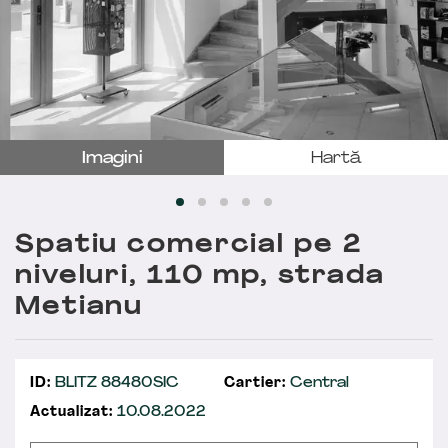
Imagini
Hartă
Spatiu comercial pe 2
niveluri, 110 mp, strada
Metianu
ID:
BLITZ 88480SIC
Cartier:
Central
Actualizat:
10.08.2022