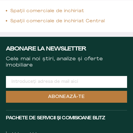
Spații comerciale de închiriat
Spații comerciale de închiriat Central
ABONARE LA NEWSLETTER
Cele mai noi știri, analize și oferte
imobiliare
ABONEAZĂ-TE
PACHETE DE SERVICII ȘI COMISIOANE BLITZ