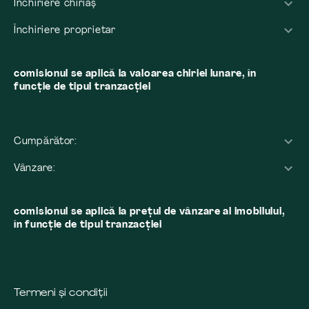
Închiriere chiriaș
Închiriere proprietar
comisionul se aplică la valoarea chiriei lunare, în
funcție de tipul tranzacției
Cumpărător:
Vânzare:
comisionul se aplică la preţul de vânzare al imobilului,
în funcţie de tipul tranzacţiei
Termeni și condiții