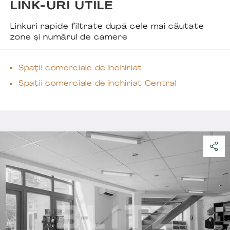
LINK-URI UTILE
Linkuri rapide filtrate după cele mai căutate
zone și numărul de camere
Spații comerciale de închiriat
Spații comerciale de închiriat Central