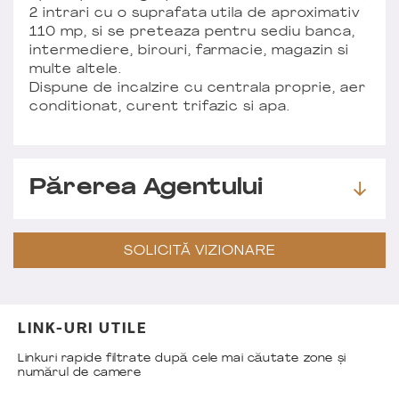
2 intrari cu o suprafata utila de aproximativ
110 mp, si se preteaza pentru sediu banca,
intermediere, birouri, farmacie, magazin si
multe altele.
Dispune de incalzire cu centrala proprie, aer
conditionat, curent trifazic si apa.
Părerea Agentului
SOLICITĂ VIZIONARE
LINK-URI UTILE
Linkuri rapide filtrate după cele mai căutate zone și
numărul de camere