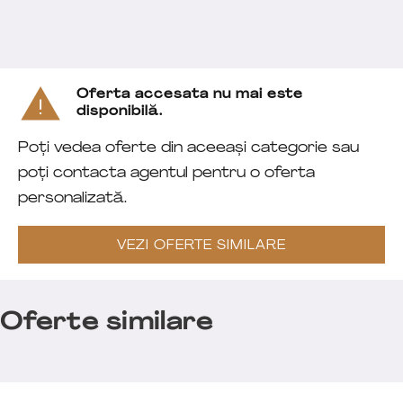
Oferta accesata nu mai este
disponibilă.
Poți vedea oferte din aceeași categorie sau
poți contacta agentul pentru o oferta
personalizată.
VEZI OFERTE SIMILARE
Oferte similare