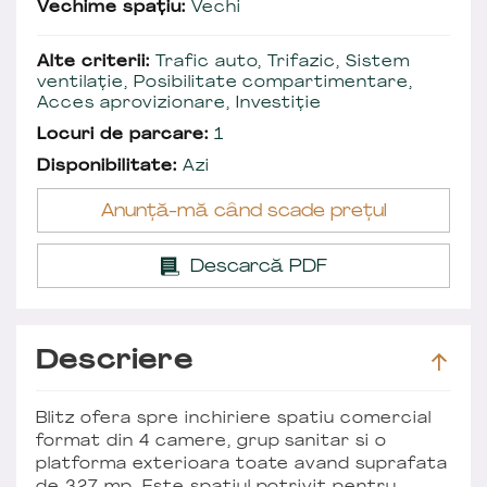
Vechime spațiu:
Vechi
Alte criterii:
Trafic auto, Trifazic, Sistem
ventilație, Posibilitate compartimentare,
Acces aprovizionare, Investiție
Locuri de parcare:
1
Disponibilitate:
Azi
Anunță-mă când scade prețul
Descarcă PDF
Descriere
Blitz ofera spre inchiriere spatiu comercial
format din 4 camere, grup sanitar si o
platforma exterioara toate avand suprafata