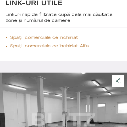
LINK-URI UTILE
Linkuri rapide filtrate după cele mai căutate
zone și numărul de camere
Spații comerciale de închiriat
Spații comerciale de închiriat Alfa