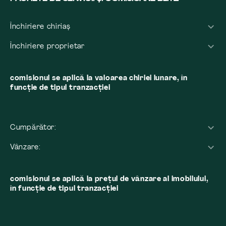
Închiriere chiriaș
Închiriere proprietar
comisionul se aplică la valoarea chiriei lunare, în
funcție de tipul tranzacției
Cumpărător:
Vânzare:
comisionul se aplică la preţul de vânzare al imobilului,
în funcţie de tipul tranzacţiei