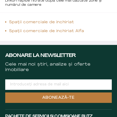
Linkuri rapide filtrate după cele mai căutate zone și
numărul de camere
Spații comerciale de închiriat
Spații comerciale de închiriat Alfa
ABONARE LA NEWSLETTER
Cele mai noi știri, analize și oferte
imobiliare
ABONEAZĂ-TE
PACHETE DE SERVICII ȘI COMISIOANE BLITZ