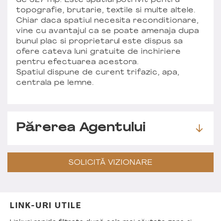
de 327 mp. Este spatiul potrivit pentru
topografie, brutarie, textile si multe altele.
Chiar daca spatiul necesita reconditionare,
vine cu avantajul ca se poate amenaja dupa
bunul plac si proprietarul este dispus sa
ofere cateva luni gratuite de inchiriere
pentru efectuarea acestora.
Spatiul dispune de curent trifazic, apa,
centrala pe lemne.
Părerea Agentului
SOLICITĂ VIZIONARE
LINK-URI UTILE