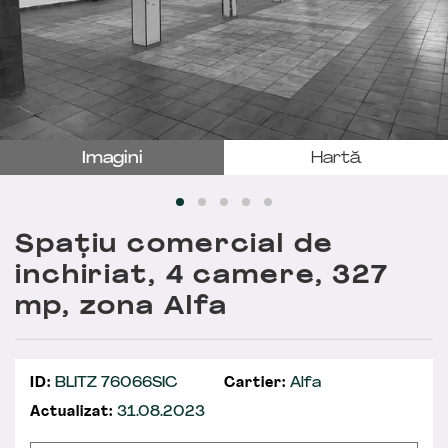
Imagini
Hartă
Spațiu comercial de
inchiriat, 4 camere, 327
mp, zona Alfa
ID:
BLITZ 76066SIC
Cartier:
Alfa
Actualizat:
31.08.2023