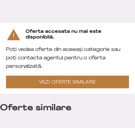
Oferta accesata nu mai este
disponibilă.
Poți vedea oferte din aceeași categorie sau
poți contacta agentul pentru o oferta
personalizată.
VEZI OFERTE SIMILARE
Oferte similare