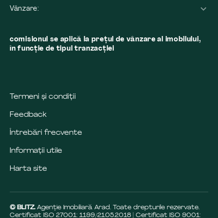
Vânzare:
comisionul se aplică la preţul de vânzare al imobilului,
în funcţie de tipul tranzacţiei
Termeni și condiții
Feedback
Întrebări frecvente
Informații utile
Harta site
© BLITZ.
Agenție Imobiliară Arad. Toate drepturile rezervate.
Certificat ISO 27001: 1199/21.05.2018 | Certificat ISO 9001: