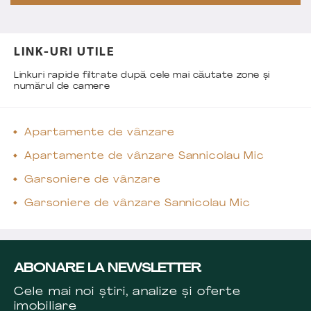
LINK-URI UTILE
Linkuri rapide filtrate după cele mai căutate zone și
numărul de camere
Apartamente de vânzare
Apartamente de vânzare Sannicolau Mic
Garsoniere de vânzare
Garsoniere de vânzare Sannicolau Mic
ABONARE LA NEWSLETTER
Cele mai noi știri, analize și oferte
imobiliare