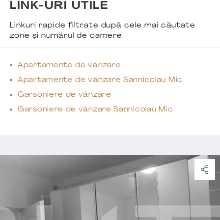
LINK-URI UTILE
Linkuri rapide filtrate după cele mai căutate
zone și numărul de camere
Apartamente de vânzare
Apartamente de vânzare Sannicolau Mic
Garsoniere de vânzare
Garsoniere de vânzare Sannicolau Mic