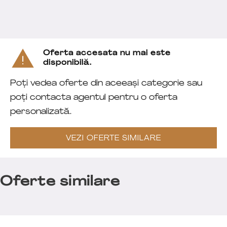
Oferta accesata nu mai este
disponibilă.
Poți vedea oferte din aceeași categorie sau
poți contacta agentul pentru o oferta
personalizată.
VEZI OFERTE SIMILARE
Oferte similare