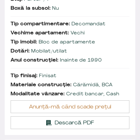
Boxă la subsol:
Nu
Tip compartimentare:
Decomandat
Vechime apartament:
Vechi
Tip imobil:
Bloc de apartamente
Dotări:
Mobilat/utilat
Anul construcției:
Inainte de 1990
Tip finisaj:
Finisat
Materiale construcție:
Cărămidă, BCA
Modalitate vânzare:
Credit bancar, Cash
Anunță-mă când scade prețul
Descarcă PDF