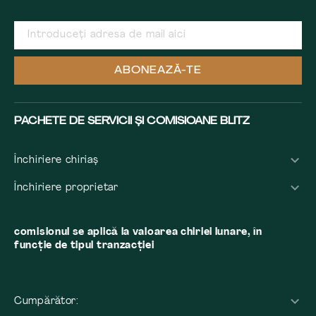
ABONEAZĂ-TE
PACHETE DE SERVICII ȘI COMISIOANE BLITZ
Închiriere chiriaș
Închiriere proprietar
comisionul se aplică la valoarea chiriei lunare, în
funcție de tipul tranzacției
Cumpărător: