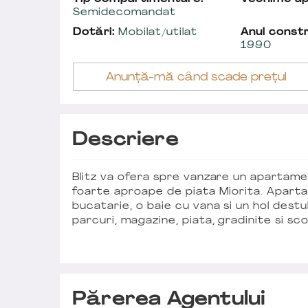
Semidecomandat
Dotări:
Mobilat/utilat
Anul constr
1990
Anunță-mă când scade prețul
Descriere
Blitz va ofera spre vanzare un apartamen
foarte aproape de piata Miorita. Apar
bucatarie, o baie cu vana si un hol destul
parcuri, magazine, piata, gradinite si scol
Părerea Agentului