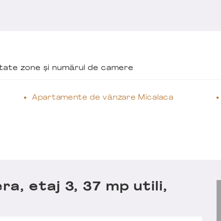
ăutate zone și numărul de camere
Apartamente de vânzare Micalaca
, etaj 3, 37 mp utili,