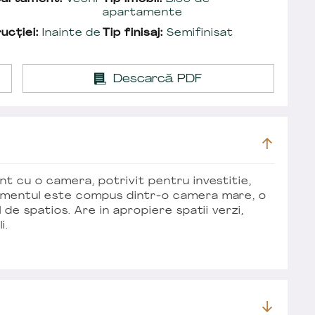
apartamente
ucției:
Inainte de
Tip finisaj:
Semifinisat
Descarcă PDF
t cu o camera, potrivit pentru investitie,
tamentul este compus dintr-o camera mare, o
 de spatios. Are in apropiere spatii verzi,
i.