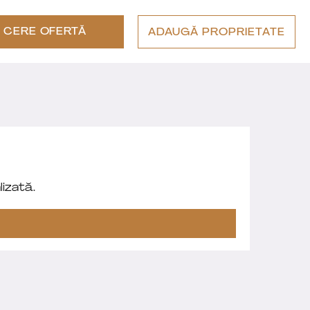
CERE OFERTĂ
ADAUGĂ PROPRIETATE
izată.