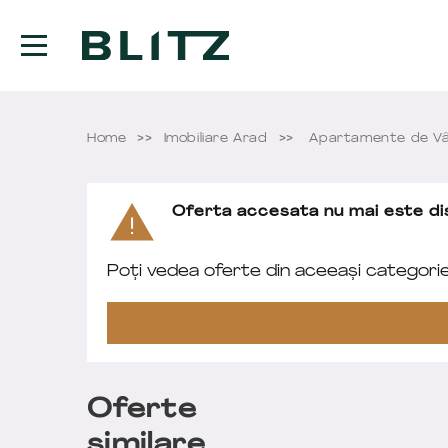
Home
Imobiliare Arad
Apartamente de Vâ
Oferta accesata nu mai este dis
Poți vedea oferte din aceeași categori
Oferte
similare