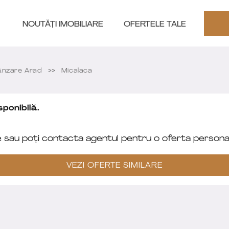
NOUTĂȚI IMOBILIARE
OFERTELE TALE
nzare Arad
Micalaca
ponibilă.
e sau poți contacta agentul pentru o oferta personal
VEZI OFERTE SIMILARE