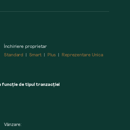
Închiriere proprietar
Standard
Smart
Plus
Reprezentare Unica
n funcție de tipul tranzacției
Vânzare: