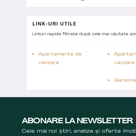
LINK-URI UTILE
Linkuri rapide filtrate după cele mai căutate z
Apartamente de
Apartam
vânzare
vânzare
Garsoni
ABONARE LA NEWSLETTER
Cele mai noi știri, analize și oferte imob