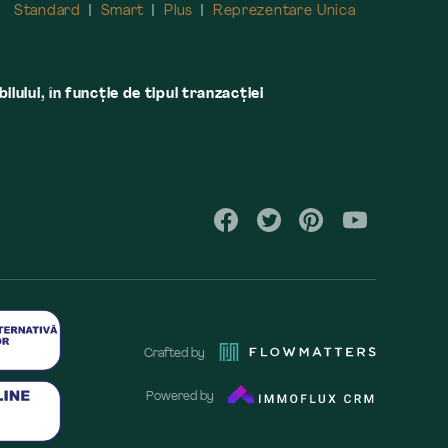
Standard
Smart
Plus
Reprezentare Unica
lului, în funcţie de tipul tranzacţiei
Crafted by
Powered by