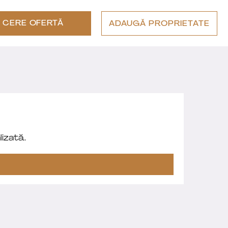
CERE OFERTĂ
ADAUGĂ PROPRIETATE
izată.