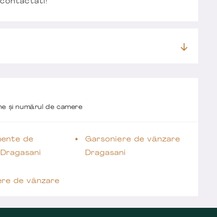
 contactati!
one și numărul de camere
ente de
Garsoniere de vânzare
 Dragasani
Dragasani
ere de vânzare