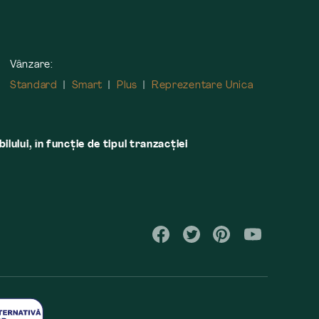
Vânzare:
Standard
Smart
Plus
Reprezentare Unica
lului, în funcţie de tipul tranzacţiei