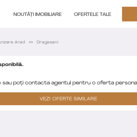
NOUTĂȚI IMOBILIARE
OFERTELE TALE
nzare Arad
Dragasani
ponibilă.
e sau poți contacta agentul pentru o oferta personal
VEZI OFERTE SIMILARE