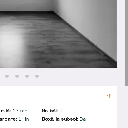
tilă:
37 mp
Nr. băi:
1
arcare:
1 , In
Boxă la subsol:
Da