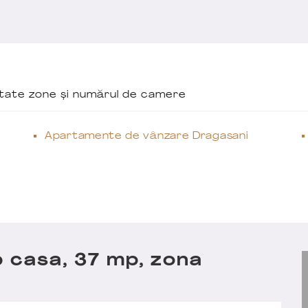
ăutate zone și numărul de camere
Apartamente de vânzare Dragasani
p casa, 37 mp, zona