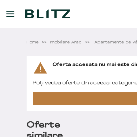
Home
Imobiliare Arad
Apartamente de Vâ
Oferta accesata nu mai este dis
Poți vedea oferte din aceeași categori
Oferte
similare