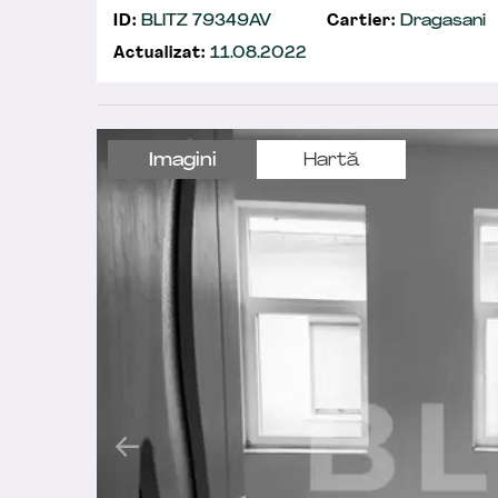
ID:
BLITZ 79349AV
Cartier:
Dragasani
Actualizat:
11.08.2022
Imagini
Hartă