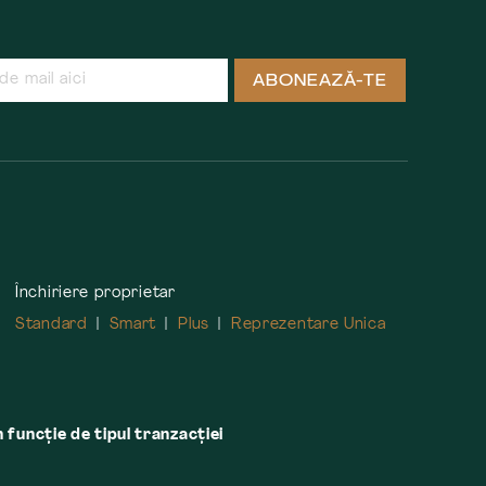
ABONEAZĂ-TE
Închiriere proprietar
Standard
Smart
Plus
Reprezentare Unica
n funcție de tipul tranzacției