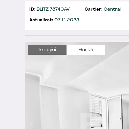
ID:
BLITZ 78740AV
Cartier:
Central
Actualizat:
07.11.2023
Imagini
Hartă