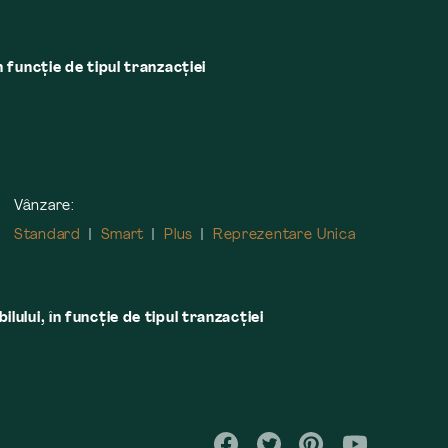
n funcție de tipul tranzacției
Vânzare:
Standard
Smart
Plus
Reprezentare Unica
lului, în funcţie de tipul tranzacţiei