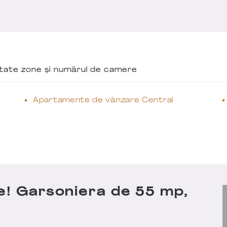
ăutate zone și numărul de camere
Apartamente de vânzare Central
e! Garsoniera de 55 mp,