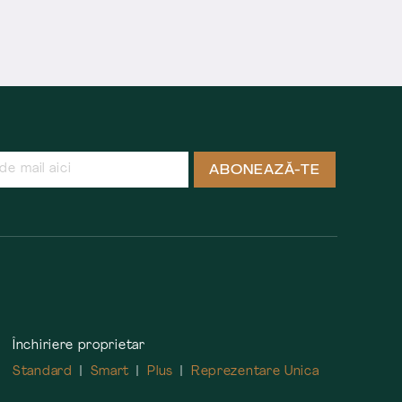
ABONEAZĂ-TE
Închiriere proprietar
Standard
Smart
Plus
Reprezentare Unica