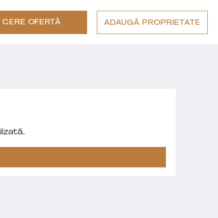
CERE OFERTĂ
ADAUGĂ PROPRIETATE
izată.