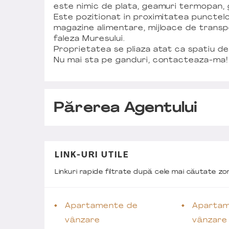
este nimic de plata, geamuri termopan, g
Este pozitionat in proximitatea punctelor 
magazine alimentare, mijloace de transpo
faleza Muresului.
Proprietatea se pliaza atat ca spatiu de 
Nu mai sta pe ganduri, contacteaza-ma!
Părerea Agentului
LINK-URI UTILE
Linkuri rapide filtrate după cele mai căutate z
Apartamente de
Apartam
vânzare
vânzare