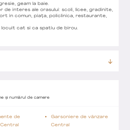
resie, geam la baie.
de interes ale orasului: scoli, licee, gradinite,
rt in comun, piața, policlinica, restaurante,
locuit cat si ca spatiu de birou.
one și numărul de camere
ente de
Garsoniere de vânzare
 Central
Central