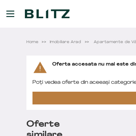
Home
Imobiliare Arad
Apartamente de Vâ
Oferta accesata nu mai este dis
Poți vedea oferte din aceeași categori
Oferte
similare