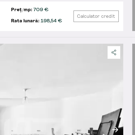
Preț/mp:
709 €
Calculator credit
Rata lunară:
198,54
€