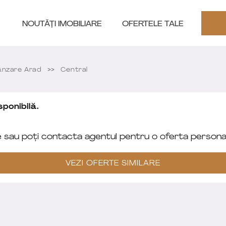
NOUTĂȚI IMOBILIARE
OFERTELE TALE
nzare Arad
Central
ponibilă.
e sau poți contacta agentul pentru o oferta personal
VEZI OFERTE SIMILARE