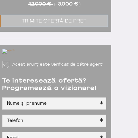
42.000 €
(-
3.000 €
)
TRIMITE OFERTĂ DE PREȚ
Acest anunț este verificat de către agent
Te interesează ofertă?
Programează o vizionare!