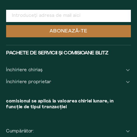
ABONEAZĂ-TE
PACHETE DE SERVICII ȘI COMISIOANE BLITZ
Închiriere chiriaș
Închiriere proprietar
comisionul se aplică la valoarea chiriei lunare, în
funcție de tipul tranzacției
Cumpărător: