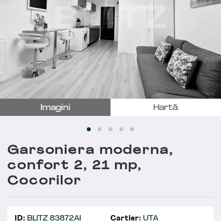
Imagini
Hartă
Garsoniera moderna,
confort 2, 21 mp,
Cocorilor
ID:
BLITZ 83872AI
Cartier:
UTA