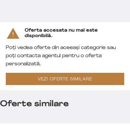
Oferta accesata nu mai este
disponibilă.
Poți vedea oferte din aceeași categorie sau
poți contacta agentul pentru o oferta
personalizată.
VEZI OFERTE SIMILARE
Oferte similare