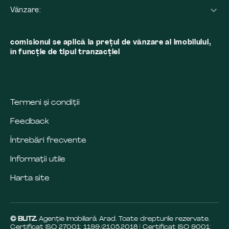
Vânzare:
comisionul se aplică la preţul de vânzare al imobilului,
în funcţie de tipul tranzacţiei
Termeni și condiții
Feedback
Întrebări frecvente
Informații utile
Harta site
© BLITZ.
Agenție Imobiliară Arad. Toate drepturile rezervate.
Certificat ISO 27001: 1199/21.05.2018 | Certificat ISO 9001: