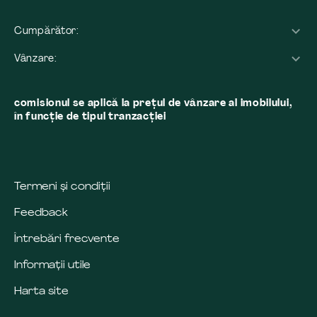
Cumpărător:
Vânzare:
comisionul se aplică la preţul de vânzare al imobilului,
în funcţie de tipul tranzacţiei
Termeni și condiții
Feedback
Întrebări frecvente
Informații utile
Harta site