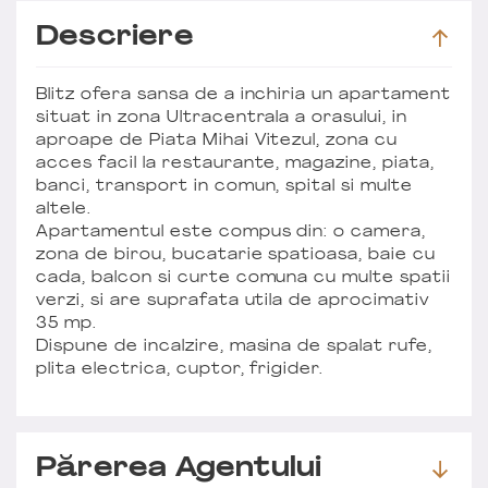
Descriere
Blitz ofera sansa de a inchiria un apartament
situat in zona Ultracentrala a orasului, in
aproape de Piata Mihai Vitezul, zona cu
acces facil la restaurante, magazine, piata,
banci, transport in comun, spital si multe
altele.
Apartamentul este compus din: o camera,
zona de birou, bucatarie spatioasa, baie cu
cada, balcon si curte comuna cu multe spatii
verzi, si are suprafata utila de aprocimativ
35 mp.
Dispune de incalzire, masina de spalat rufe,
plita electrica, cuptor, frigider.
Părerea Agentului