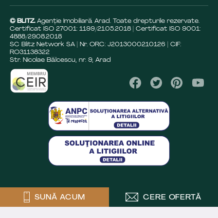
© BLITZ.
Agenție Imobiliară Arad. Toate drepturile rezervate.
Certificat ISO 27001: 1199/21.05.2018 | Certificat ISO 9001:
4888/29.08.2018
SC Blitz Network SA | Nr. ORC: J2013000210126 | CIF:
RO31138322
Str. Nicolae Bălcescu, nr. 9, Arad
SUNĂ ACUM
CERE OFERTĂ
Crafted by