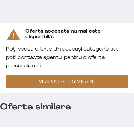
Oferta accesata nu mai este
disponibilă.
Poți vedea oferte din aceeași categorie sau
poți contacta agentul pentru o oferta
personalizată.
VEZI OFERTE SIMILARE
Oferte similare