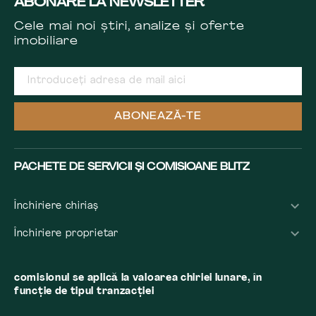
ABONARE LA NEWSLETTER
Cele mai noi știri, analize și oferte
imobiliare
ABONEAZĂ-TE
PACHETE DE SERVICII ȘI COMISIOANE BLITZ
Închiriere chiriaș
Închiriere proprietar
comisionul se aplică la valoarea chiriei lunare, în
funcție de tipul tranzacției