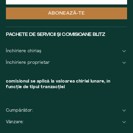
ABONEAZĂ-TE
PACHETE DE SERVICII ȘI COMISIOANE BLITZ
Închiriere chiriaș
Închiriere proprietar
comisionul se aplică la valoarea chiriei lunare, în
funcție de tipul tranzacției
Cumpărător:
Vânzare: