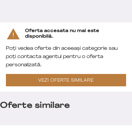
Oferta accesata nu mai este
disponibilă.
Poți vedea oferte din aceeași categorie sau
poți contacta agentul pentru o oferta
personalizată.
VEZI OFERTE SIMILARE
Oferte similare