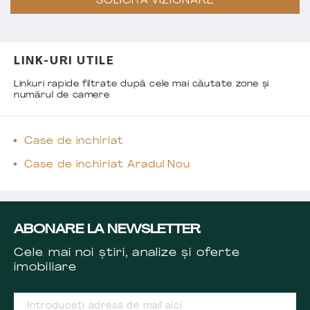
SOLICITĂ VIZIONARE
LINK-URI UTILE
Linkuri rapide filtrate după cele mai căutate zone și
numărul de camere
Case de închiriat
Case de închiriat Aradul Nou
ABONARE LA NEWSLETTER
Cele mai noi știri, analize și oferte
imobiliare