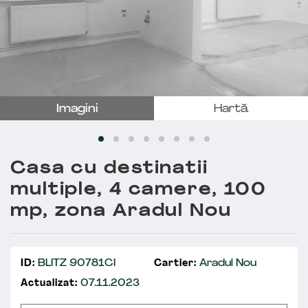
Imagini
Hartă
Casa cu destinatii
multiple, 4 camere, 100
mp, zona Aradul Nou
ID:
BLITZ 90781CI
Cartier:
Aradul Nou
Actualizat:
07.11.2023