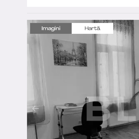
Imagini
Hartă