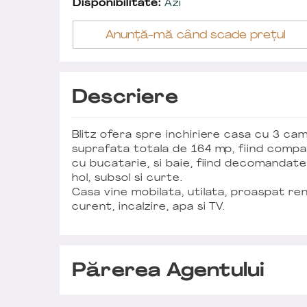
Disponibilitate:
Azi
Anunță-mă când scade prețul
Descriere
Blitz ofera spre inchiriere casa cu 3 cam
suprafata totala de 164 mp, fiind compa
cu bucatarie, si baie, fiind decomandate.
hol, subsol si curte.
Casa vine mobilata, utilata, proaspat ren
curent, incalzire, apa si TV.
Părerea Agentului