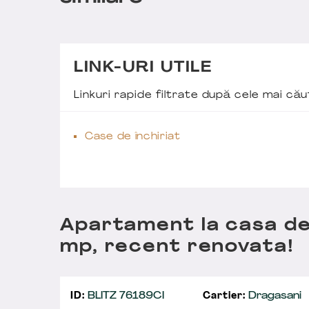
LINK-URI UTILE
Linkuri rapide filtrate după cele mai c
Case de închiriat
Apartament la casa de 
mp, recent renovata!
ID:
BLITZ 76189CI
Cartier:
Dragasani