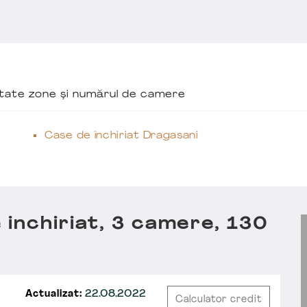
ăutate zone și numărul de camere
Case de închiriat Dragasani
inchiriat, 3 camere, 130
Actualizat:
22.08.2022
Calculator credit