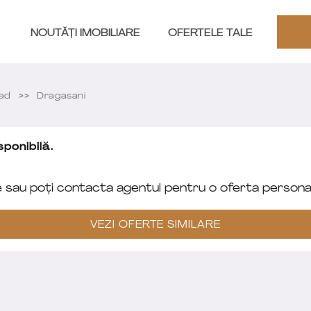
NOUTĂȚI IMOBILIARE
OFERTELE TALE
rad
Dragasani
ponibilă.
e sau poți contacta agentul pentru o oferta personal
VEZI OFERTE SIMILARE