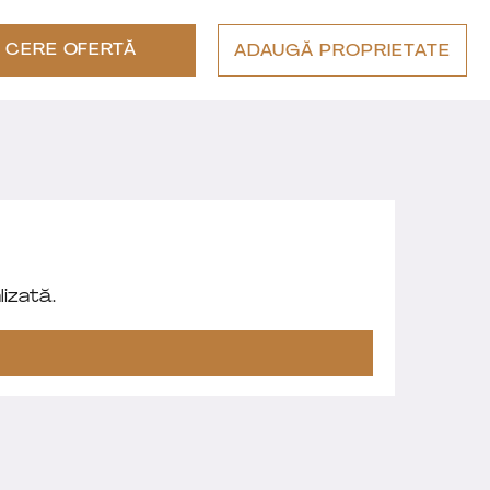
CERE OFERTĂ
ADAUGĂ PROPRIETATE
izată.