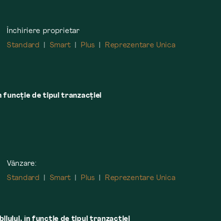
Închiriere proprietar
Standard
Smart
Plus
Reprezentare Unica
n funcție de tipul tranzacției
Vânzare:
Standard
Smart
Plus
Reprezentare Unica
lului, în funcţie de tipul tranzacţiei