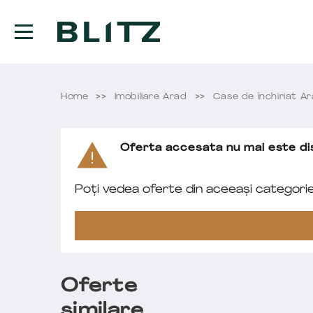
Home
Imobiliare Arad
Case de închiriat A
Oferta accesata nu mai este dis
Poți vedea oferte din aceeași categori
Oferte
similare