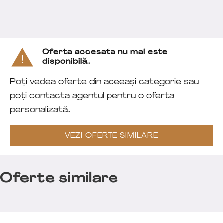
Oferta accesata nu mai este
disponibilă.
Poți vedea oferte din aceeași categorie sau
poți contacta agentul pentru o oferta
personalizată.
VEZI OFERTE SIMILARE
Oferte similare