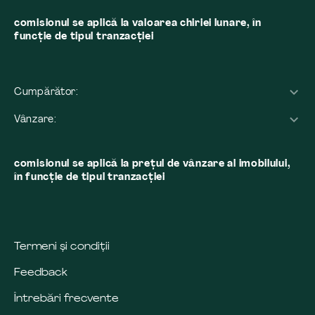
comisionul se aplică la valoarea chiriei lunare, în
funcție de tipul tranzacției
Cumpărător:
Vânzare:
comisionul se aplică la preţul de vânzare al imobilului,
în funcţie de tipul tranzacţiei
Termeni și condiții
Feedback
Întrebări frecvente