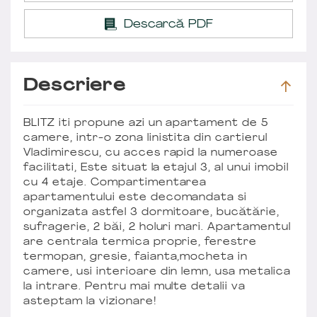
Descarcă PDF
Descriere
BLITZ iti propune azi un apartament de 5
camere, intr-o zona linistita din cartierul
Vladimirescu, cu acces rapid la numeroase
facilitati, Este situat la etajul 3, al unui imobil
cu 4 etaje. Compartimentarea
apartamentului este decomandata si
organizata astfel 3 dormitoare, bucătărie,
sufragerie, 2 băi, 2 holuri mari. Apartamentul
are centrala termica proprie, ferestre
termopan, gresie, faianta,mocheta in
camere, usi interioare din lemn, usa metalica
la intrare. Pentru mai multe detalii va
asteptam la vizionare!