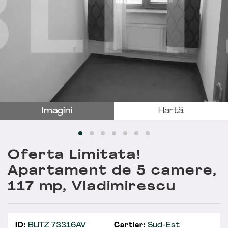
Imagini
Hartă
Oferta Limitata!
Apartament de 5 camere,
117 mp, Vladimirescu
ID:
BLITZ 73316AV
Cartier:
Sud-Est