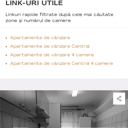
LINK-URI UTILE
Linkuri rapide filtrate după cele mai căutate
zone și numărul de camere
Apartamente de vânzare
Apartamente de vânzare Central
Apartamente de vânzare 4 camere
Apartamente de vânzare Central 4 camere