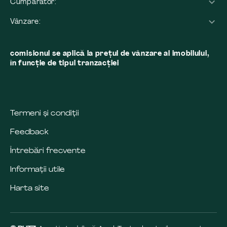
Cumpărător:
Vânzare:
comisionul se aplică la preţul de vânzare al imobilului,
în funcţie de tipul tranzacţiei
Termeni și condiții
Feedback
Întrebări frecvente
Informații utile
Harta site