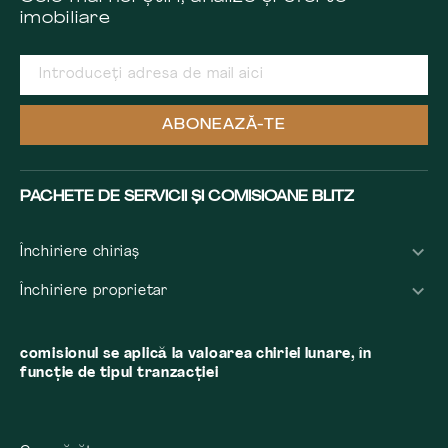
imobiliare
ABONEAZĂ-TE
PACHETE DE SERVICII ȘI COMISIOANE BLITZ
Închiriere chiriaș
Închiriere proprietar
comisionul se aplică la valoarea chiriei lunare, în
funcție de tipul tranzacției