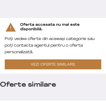
Oferta accesata nu mai este
disponibilă.
Poți vedea oferte din aceeași categorie sau
poți contacta agentul pentru o oferta
personalizată.
VEZI OFERTE SIMILARE
Oferte similare