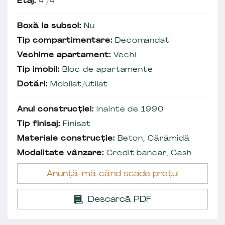
Etaj:
4 /4
Boxă la subsol:
Nu
Tip compartimentare:
Decomandat
Vechime apartament:
Vechi
Tip imobil:
Bloc de apartamente
Dotări:
Mobilat/utilat
Anul construcției:
Inainte de 1990
Tip finisaj:
Finisat
Materiale construcție:
Beton, Cărămidă
Modalitate vânzare:
Credit bancar, Cash
Anunță-mă când scade prețul
Descarcă PDF