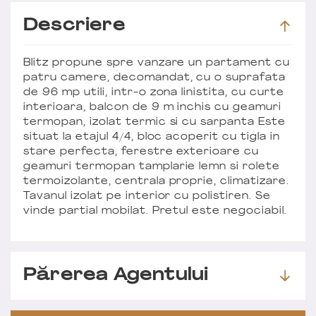
Descriere
Blitz propune spre vanzare un partament cu
patru camere, decomandat, cu o suprafata
de 96 mp utili, intr-o zona linistita, cu curte
interioara, balcon de 9 m inchis cu geamuri
termopan, izolat termic si cu sarpanta Este
situat la etajul 4/4, bloc acoperit cu tigla in
stare perfecta, ferestre exterioare cu
geamuri termopan tamplarie lemn si rolete
termoizolante, centrala proprie, climatizare.
Tavanul izolat pe interior cu polistiren. Se
vinde partial mobilat. Pretul este negociabil.
Părerea Agentului