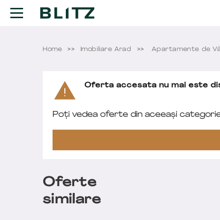
Home
Imobiliare Arad
Apartamente de Vâ
Oferta accesata nu mai este dis
Poți vedea oferte din aceeași categori
Oferte
similare