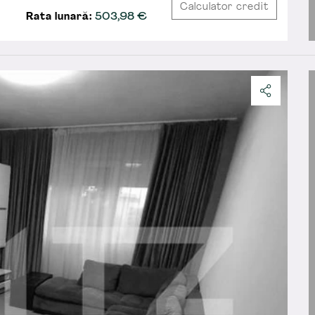
Calculator credit
Rata lunară:
503,98
€