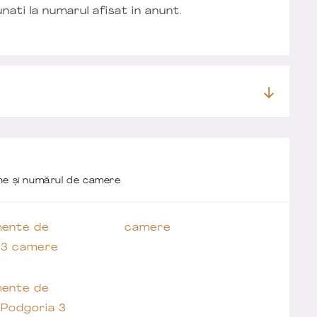
nati la numarul afisat in anunt.
one și numărul de camere
ente de
camere
 3 camere
ente de
 Podgoria 3