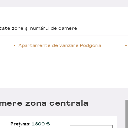
ăutate zone și numărul de camere
Apartamente de vânzare Podgoria
mere zona centrala
Preț/mp:
1.500 €