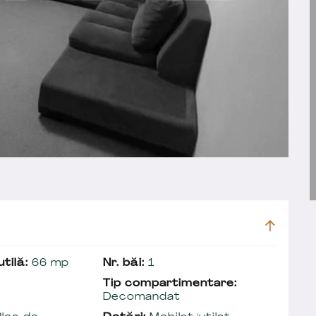
tilă:
66 mp
Nr. băi:
1
Tip compartimentare:
Decomandat