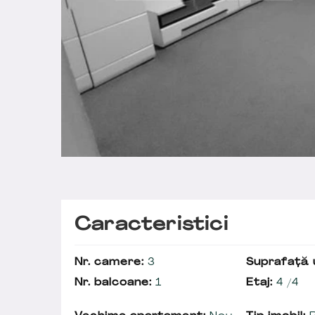
Caracteristici
Nr. camere:
3
Suprafață u
Nr. balcoane:
1
Etaj:
4 /4