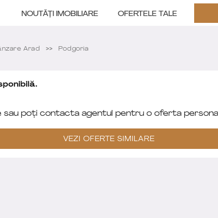
NOUTĂȚI IMOBILIARE
OFERTELE TALE
nzare Arad
Podgoria
ponibilă.
e sau poți contacta agentul pentru o oferta personal
VEZI OFERTE SIMILARE