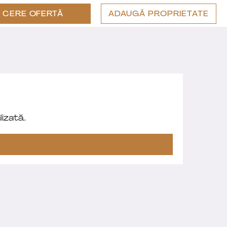
CERE OFERTĂ
ADAUGĂ PROPRIETATE
izată.