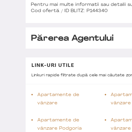
Pentru mai multe informatii sau detalii su
Cod ofertă / ID BLITZ: P144340
Părerea Agentului
LINK-URI UTILE
Linkuri rapide filtrate după cele mai căutate z
Apartamente de
Apartam
vânzare
vânzare
Apartamente de
Apartam
vânzare Podgoria
vânzare