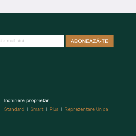
ABONEAZĂ-TE
Închiriere proprietar
Standard
Smart
Plus
Reprezentare Unica