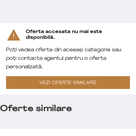
Oferta accesata nu mai este
disponibilă.
Poți vedea oferte din aceeași categorie sau
poți contacta agentul pentru o oferta
personalizată.
VEZI OFERTE SIMILARE
Oferte similare