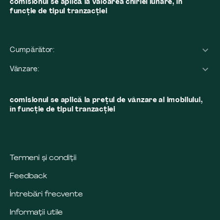
comisionul se aplică la valoarea chiriei lunare, în
funcție de tipul tranzacției
Cumpărător:
Vânzare:
comisionul se aplică la preţul de vânzare al imobilului,
în funcţie de tipul tranzacţiei
Termeni și condiții
Feedback
Întrebări frecvente
Informații utile