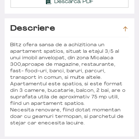
Descarcă PDF
Descriere
Blitz ofera sansa de a achizitiona un
apartament spatios, situat la etajul 3/5 al
unui imobil anvelopat, din zona Micalaca
300,aproape de magazine, restaurante,
fast- food-uri, banci, baruri, parcuri,
transport in comun, si multe altele.
Apartamentul este spatios, si este format
din 3 camere, bucatarie, balcon, 2 bai, are o
suprafata utila de aproximativ 75 mp utili,
fiind un apartament spatios.
Necesita renovare, fiind dotat momentan
doar cu geamuri termopan, si parchetul de
stejar car enecesita lacuire.