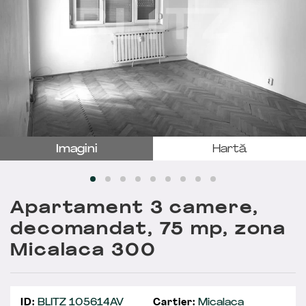
Imagini
Hartă
Apartament 3 camere,
decomandat, 75 mp, zona
Micalaca 300
ID:
BLITZ 105614AV
Cartier:
Micalaca