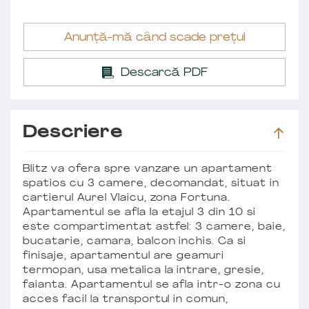
Anunță-mă când scade prețul
Descarcă PDF
Descriere
Blitz va ofera spre vanzare un apartament
spatios cu 3 camere, decomandat, situat in
cartierul Aurel Vlaicu, zona Fortuna.
Apartamentul se afla la etajul 3 din 10 si
este compartimentat astfel: 3 camere, baie,
bucatarie, camara, balcon inchis. Ca si
finisaje, apartamentul are geamuri
termopan, usa metalica la intrare, gresie,
faianta. Apartamentul se afla intr-o zona cu
acces facil la transportul in comun,