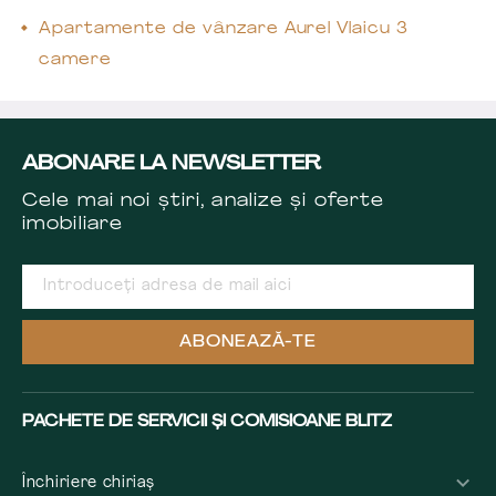
Apartamente de vânzare Aurel Vlaicu 3
camere
ABONARE LA NEWSLETTER
Cele mai noi știri, analize și oferte
imobiliare
ABONEAZĂ-TE
PACHETE DE SERVICII ȘI COMISIOANE BLITZ
Închiriere chiriaș