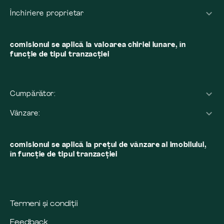
Închiriere proprietar
comisionul se aplică la valoarea chiriei lunare, în
funcție de tipul tranzacției
Cumpărător:
Vânzare:
comisionul se aplică la preţul de vânzare al imobilului,
în funcţie de tipul tranzacţiei
Termeni și condiții
Feedback