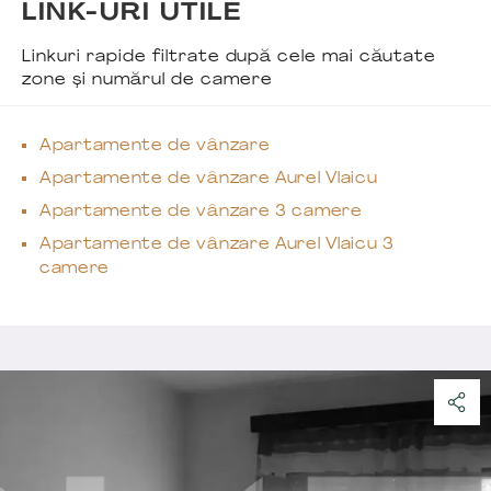
LINK-URI UTILE
Linkuri rapide filtrate după cele mai căutate
zone și numărul de camere
Apartamente de vânzare
Apartamente de vânzare Aurel Vlaicu
Apartamente de vânzare 3 camere
Apartamente de vânzare Aurel Vlaicu 3
camere