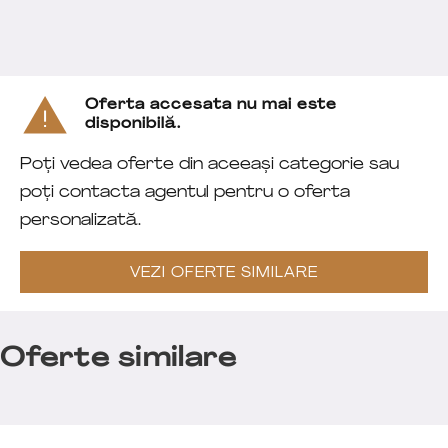
Oferta accesata nu mai este
disponibilă.
Poți vedea oferte din aceeași categorie sau
poți contacta agentul pentru o oferta
personalizată.
VEZI OFERTE SIMILARE
Oferte similare