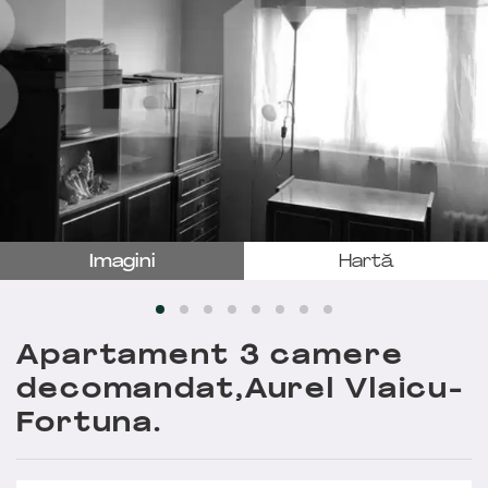
Imagini
Hartă
Apartament 3 camere
decomandat,Aurel Vlaicu-
Fortuna.