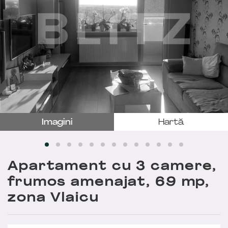
Imagini
Hartă
Apartament cu 3 camere,
frumos amenajat, 69 mp,
zona Vlaicu