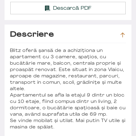
Descarcă PDF
Descriere
Blitz oferă șansă de a achiziționa un
apartament cu 3 camere, spațios, cu
bucătărie mare, balcon, centrala proprie și
proaspăt renovat. Este situat în zona Vlaicu,
aproape de magazine, restaurant, parcuri,
transport în comun, scoli, grădinițe și multe
altele.
Apartamentul se afla la etajul 9 dintr un bloc
cu 10 etaje, fiind compus dintr un living, 2
dormitoare, o bucătărie spațioasă și baie cu
vana, având suprafata utila de 69 mp.
Se vinde mobilat și utilat. Mai putin TV utile și
masina de spălat.