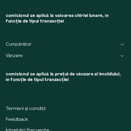
comisionul se aplică la valoarea chiriei lunare, în
funcție de tipul tranzacției
Cumpărător:
Vânzare:
comisionul se aplică la preţul de vânzare al imobilului,
în funcţie de tipul tranzacţiei
Termeni și condiții
Feedback
Întrebări frecvente