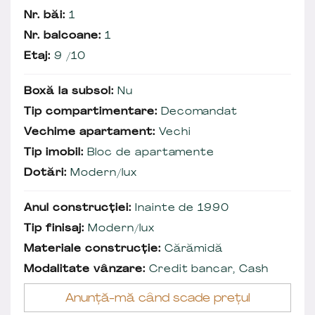
Nr. băi:
1
Nr. balcoane:
1
Etaj:
9 /10
Boxă la subsol:
Nu
Tip compartimentare:
Decomandat
Vechime apartament:
Vechi
Tip imobil:
Bloc de apartamente
Dotări:
Modern/lux
Anul construcției:
Inainte de 1990
Tip finisaj:
Modern/lux
Materiale construcție:
Cărămidă
Modalitate vânzare:
Credit bancar, Cash
Anunță-mă când scade prețul