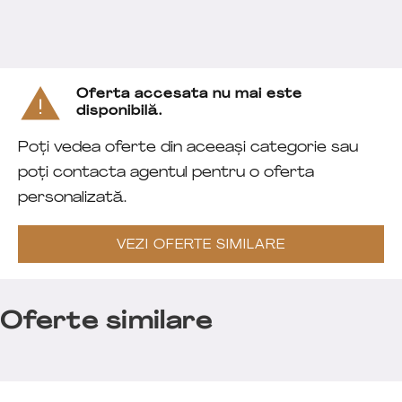
Oferta accesata nu mai este
disponibilă.
Poți vedea oferte din aceeași categorie sau
poți contacta agentul pentru o oferta
personalizată.
VEZI OFERTE SIMILARE
Oferte similare