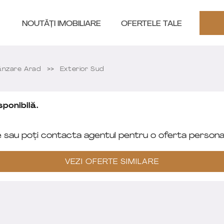
NOUTĂȚI IMOBILIARE
OFERTELE TALE
nzare Arad
Exterior Sud
ponibilă.
e sau poți contacta agentul pentru o oferta personal
VEZI OFERTE SIMILARE