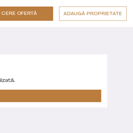
CERE OFERTĂ
ADAUGĂ PROPRIETATE
izată.