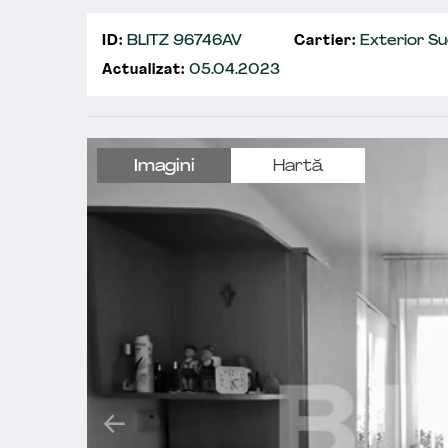
ID:
BLITZ 96746AV
Cartier:
Exterior S
Actualizat:
05.04.2023
Imagini
Hartă