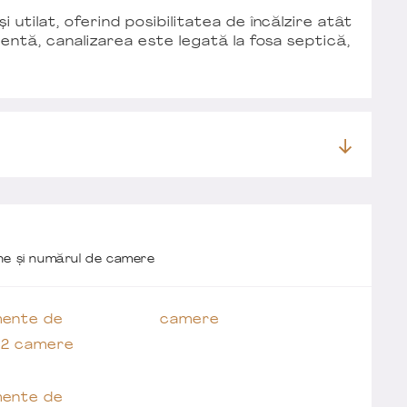
utilat, oferind posibilitatea de încălzire atât
entă, canalizarea este legată la fosa septică,
one și numărul de camere
ente de
camere
 2 camere
ente de