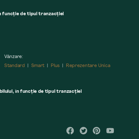
n funcție de tipul tranzacției
Vânzare:
Standard
Smart
Plus
Reprezentare Unica
lului, în funcţie de tipul tranzacţiei