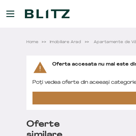
Home
Imobiliare Arad
Apartamente de Vâ
Oferta accesata nu mai este dis
Poți vedea oferte din aceeași categori
Oferte
similare