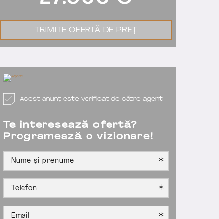
27.000
€
TRIMITE OFERTĂ DE PREȚ
Acest anunț este verificat de către agent
Te interesează ofertă?
Programează o vizionare!