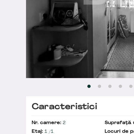
Caracteristici
Nr. camere:
2
Suprafață u
Etaj:
1 /1
Locuri de p