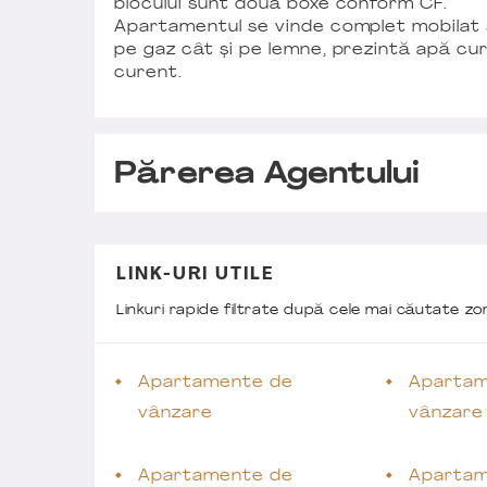
blocului sunt două boxe conform CF.
Apartamentul se vinde complet mobilat și 
pe gaz cât și pe lemne, prezintă apă cur
curent.
Părerea Agentului
LINK-URI UTILE
Linkuri rapide filtrate după cele mai căutate z
Apartamente de
Apartam
vânzare
vânzare
Apartamente de
Apartam