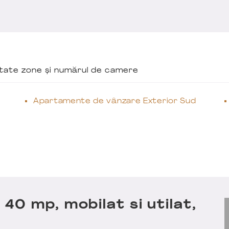
ăutate zone și numărul de camere
Apartamente de vânzare Exterior Sud
0 mp, mobilat si utilat,