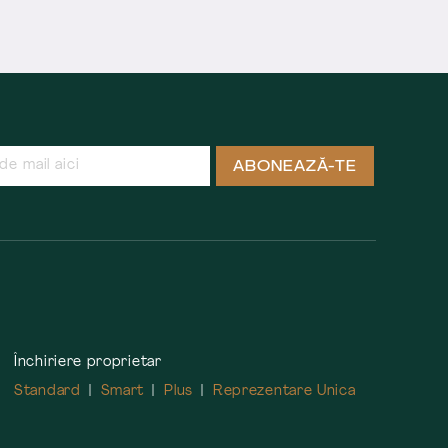
ABONEAZĂ-TE
Închiriere proprietar
Standard
Smart
Plus
Reprezentare Unica