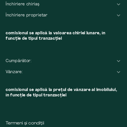
Închiriere chiriaș
Închiriere proprietar
comisionul se aplică la valoarea chiriei lunare, în
funcție de tipul tranzacției
Cumpărător:
Vânzare:
comisionul se aplică la preţul de vânzare al imobilului,
în funcţie de tipul tranzacţiei
Termeni și condiții