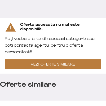
Oferta accesata nu mai este
disponibilă.
Poți vedea oferte din aceeași categorie sau
poți contacta agentul pentru o oferta
personalizată.
VEZI OFERTE SIMILARE
Oferte similare