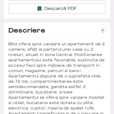
Descarcă PDF
Descriere
Blitz ofera spre vanzare un apartament de 2
camere, aflat la parterul unei case cu 2
niveluri, situat in zona Central. Pozitionarea
apartamentului este favorabila, sustinuta de
accesul facil spre mijloace de transport in
comun, magazine, parcuri si banci.
Apartamentul dispune de o suprafata utila
de 72 mp, compartimentarea este
semidecomandata, gandita astfel: 2
dormitoare, bucatarie, si baie.
Apartamentul se ofera spre vanzare mobilat
si utilat, bucataria este dotata cu plita
electrica, cuptor, masina de spalat rufe.
Apartamentul beneficiaza si de o parcare in