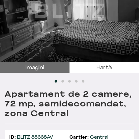
Imagini
Hartă
Apartament de 2 camere,
72 mp, semidecomandat,
zona Central
ID:
BLITZ 88668AV
Cartier:
Central