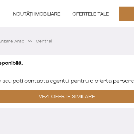
NOUTĂȚI IMOBILIARE
OFERTELE TALE
nzare Arad
Central
ponibilă.
e sau poți contacta agentul pentru o oferta personal
VEZI OFERTE SIMILARE