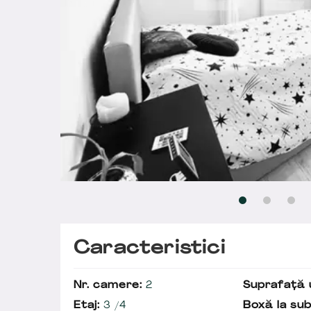
Caracteristici
Nr. camere:
2
Suprafață u
Etaj:
3 /4
Boxă la sub