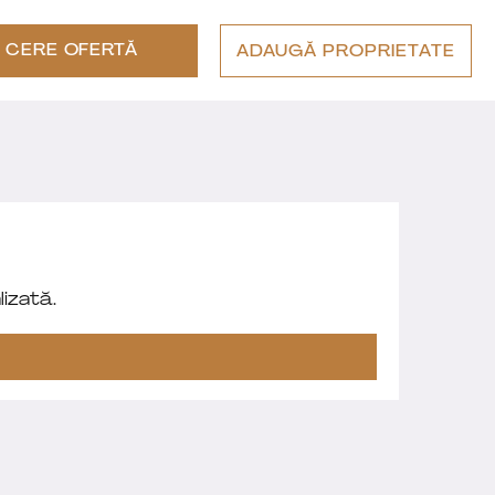
CERE OFERTĂ
ADAUGĂ PROPRIETATE
izată.