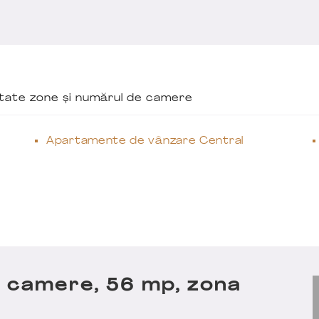
ăutate zone și numărul de camere
Apartamente de vânzare Central
2 camere, 56 mp, zona