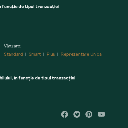
n funcție de tipul tranzacției
Vânzare:
Standard
Smart
Plus
Reprezentare Unica
lului, în funcţie de tipul tranzacţiei