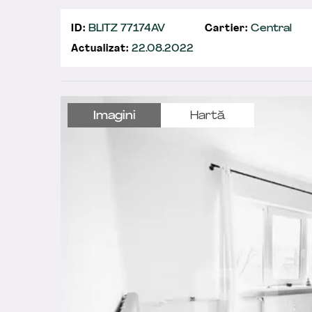
ID:
BLITZ 77174AV
Cartier:
Central
Actualizat:
22.08.2022
Imagini
Hartă