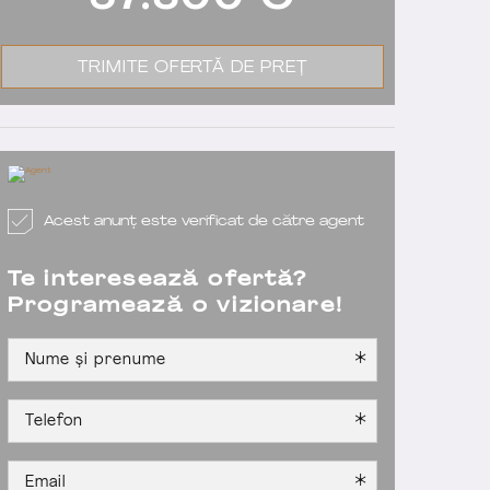
67.500
€
TRIMITE OFERTĂ DE PREȚ
Acest anunț este verificat de către agent
Te interesează ofertă?
Programează o vizionare!