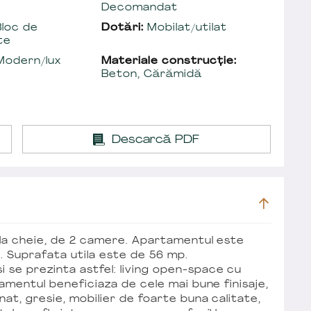
Decomandat
loc de
Dotări:
Mobilat/utilat
te
odern/lux
Materiale construcție:
Beton, Cărămidă
Descarcă PDF
 la cheie, de 2 camere. Apartamentul este
/4. Suprafata utila este de 56 mp.
e prezinta astfel: living open-space cu
amentul beneficiaza de cele mai bune finisaje,
at, gresie, mobilier de foarte buna calitate,