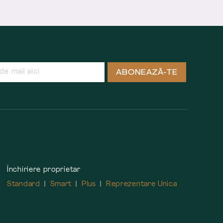
ABONEAZĂ-TE
Închiriere proprietar
Standard
Smart
Plus
Reprezentare Unica