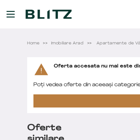
Home
Imobiliare Arad
Apartamente de Vâ
Oferta accesata nu mai este dis
Poți vedea oferte din aceeași categori
Oferte
similare