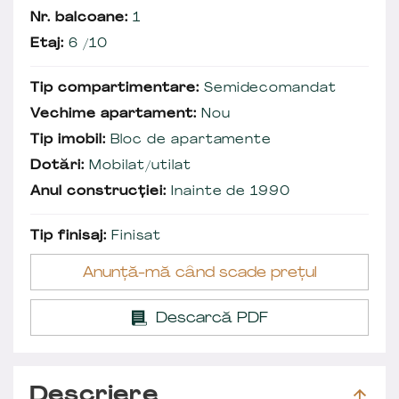
Nr. balcoane:
1
Etaj:
6 /10
Tip compartimentare:
Semidecomandat
Vechime apartament:
Nou
Tip imobil:
Bloc de apartamente
Dotări:
Mobilat/utilat
Anul construcției:
Inainte de 1990
Tip finisaj:
Finisat
Anunță-mă când scade prețul
Descarcă PDF
Descriere