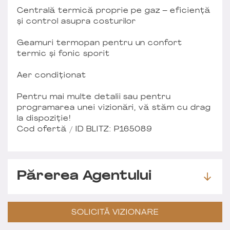
Centrală termică proprie pe gaz – eficiență
și control asupra costurilor
Geamuri termopan pentru un confort
termic și fonic sporit
Aer condiționat
Pentru mai multe detalii sau pentru
programarea unei vizionări, vă stăm cu drag
la dispoziție!
Cod ofertă / ID BLITZ: P165089
Părerea Agentului
SOLICITĂ VIZIONARE