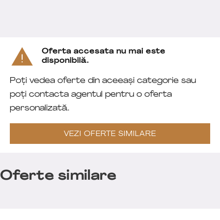
Oferta accesata nu mai este
disponibilă.
Poți vedea oferte din aceeași categorie sau
poți contacta agentul pentru o oferta
personalizată.
VEZI OFERTE SIMILARE
Oferte similare