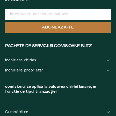
ABONEAZĂ-TE
PACHETE DE SERVICII ȘI COMISIOANE BLITZ
Închiriere chiriaș
Închiriere proprietar
comisionul se aplică la valoarea chiriei lunare, în
funcție de tipul tranzacției
Cumpărător: