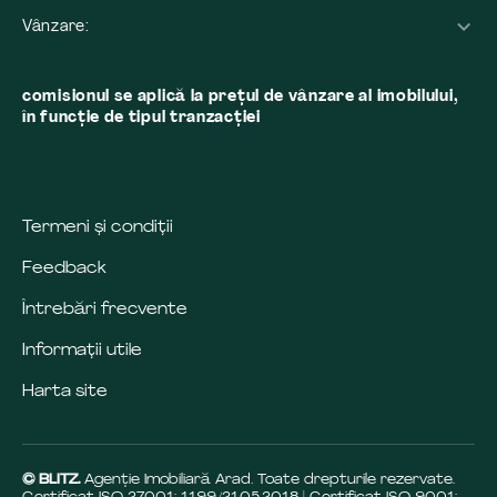
Vânzare:
comisionul se aplică la preţul de vânzare al imobilului,
în funcţie de tipul tranzacţiei
Termeni și condiții
Feedback
Întrebări frecvente
Informații utile
Harta site
© BLITZ.
Agenție Imobiliară Arad. Toate drepturile rezervate.