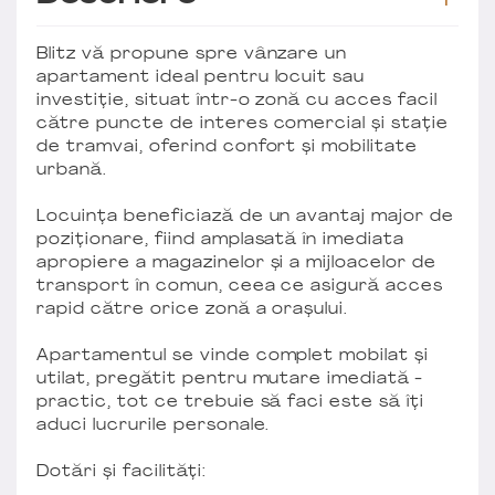
Blitz vă propune spre vânzare un
apartament ideal pentru locuit sau
investiție, situat într-o zonă cu acces facil
către puncte de interes comercial și stație
de tramvai, oferind confort și mobilitate
urbană.
Locuința beneficiază de un avantaj major de
poziționare, fiind amplasată în imediata
apropiere a magazinelor și a mijloacelor de
transport în comun, ceea ce asigură acces
rapid către orice zonă a orașului.
Apartamentul se vinde complet mobilat și
utilat, pregătit pentru mutare imediată -
practic, tot ce trebuie să faci este să îți
aduci lucrurile personale.
Dotări și facilități: