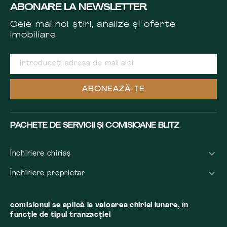
ABONARE LA NEWSLETTER
Cele mai noi știri, analize și oferte
imobiliare
ABONEAZĂ-TE
PACHETE DE SERVICII ȘI COMISIOANE BLITZ
Închiriere chiriaș
Închiriere proprietar
comisionul se aplică la valoarea chiriei lunare, în
funcție de tipul tranzacției