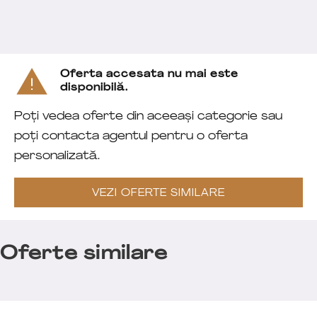
Oferta accesata nu mai este
disponibilă.
Poți vedea oferte din aceeași categorie sau
poți contacta agentul pentru o oferta
personalizată.
VEZI OFERTE SIMILARE
Oferte similare