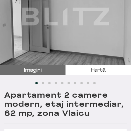
Imagini
Hartă
Apartament 2 camere
modern, etaj intermediar,
62 mp, zona Vlaicu