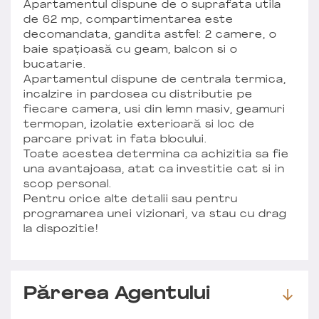
Apartamentul dispune de o suprafata utila
de 62 mp, compartimentarea este
decomandata, gandita astfel: 2 camere, o
baie spațioasă cu geam, balcon si o
bucatarie.
Apartamentul dispune de centrala termica,
incalzire in pardosea cu distributie pe
fiecare camera, usi din lemn masiv, geamuri
termopan, izolatie exterioară si loc de
parcare privat in fata blocului.
Toate acestea determina ca achizitia sa fie
una avantajoasa, atat ca investitie cat si in
scop personal.
Pentru orice alte detalii sau pentru
programarea unei vizionari, va stau cu drag
la dispozitie!
Părerea Agentului