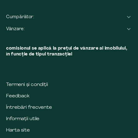
Cumpărător:
Vânzare:
comisionul se aplică la preţul de vânzare al imobilului,
în funcţie de tipul tranzacţiei
Termeni și condiții
Feedback
Întrebări frecvente
Informații utile
Harta site