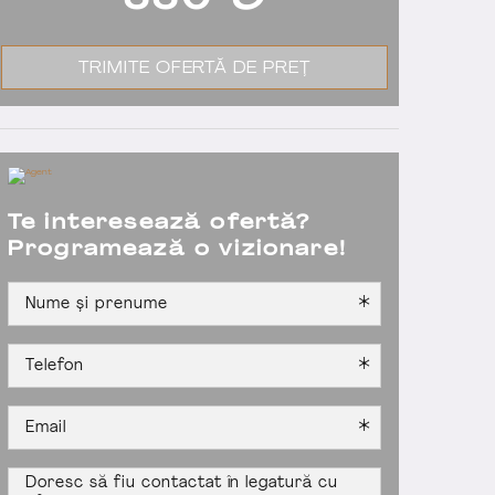
550
€
TRIMITE OFERTĂ DE PREȚ
Te interesează ofertă?
Programează o vizionare!