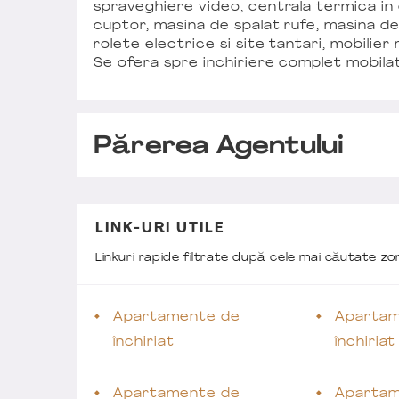
spraveghiere video, centrala termica in c
cuptor, masina de spalat rufe, masina de 
rolete electrice si site tantari, mobilier
Se ofera spre inchiriere complet mobilat s
Părerea Agentului
LINK-URI UTILE
Linkuri rapide filtrate după cele mai căutate z
Apartamente de
Apartam
închiriat
închiria
Apartamente de
Apartam