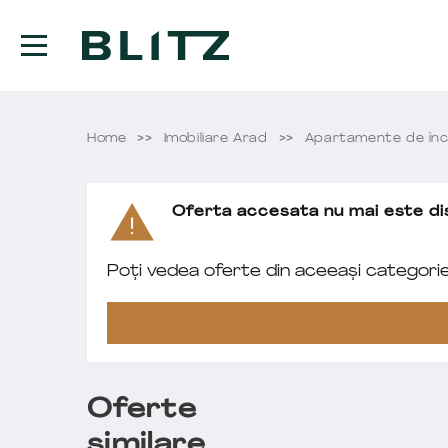
Home
Imobiliare Arad
Apartamente de înc
Oferta accesata nu mai este dis
Poți vedea oferte din aceeași categori
Oferte
similare