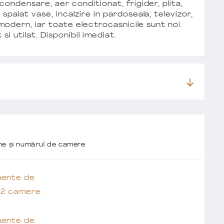
ondensare, aer conditionat, frigider, plita,
spalat vase, incalzire in pardoseala, televizor,
 modern, iar toate electrocasnicile sunt noi.
i utilat. Disponibil imediat.
one și numărul de camere
ente de
t 2 camere
ente de