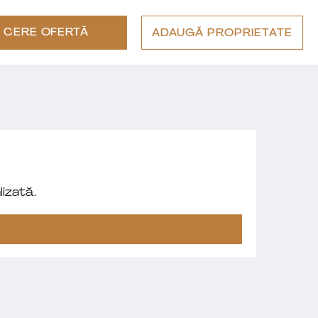
CERE OFERTĂ
ADAUGĂ PROPRIETATE
izată.