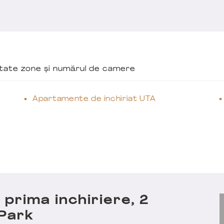
ăutate zone și numărul de camere
Apartamente de închiriat UTA
prima inchiriere, 2
Park