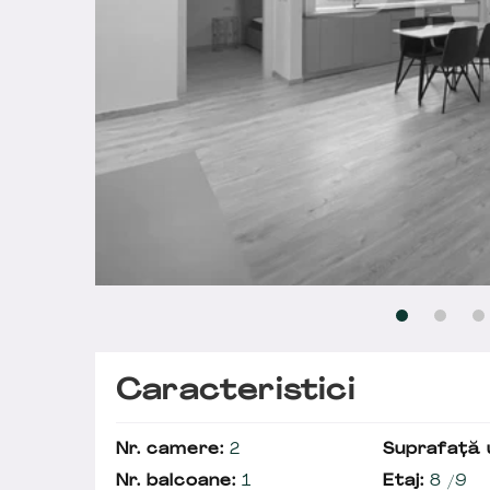
Caracteristici
Nr. camere:
2
Suprafață u
Nr. balcoane:
1
Etaj:
8 /9