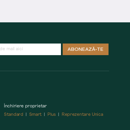
ABONEAZĂ-TE
Închiriere proprietar
Standard
Smart
Plus
Reprezentare Unica