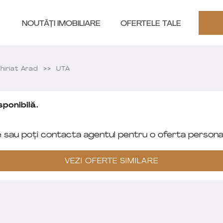
NOUTĂȚI IMOBILIARE
OFERTELE TALE
hiriat Arad
UTA
ponibilă.
e sau poți contacta agentul pentru o oferta personal
VEZI OFERTE SIMILARE