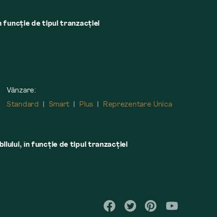
n funcție de tipul tranzacției
Vânzare:
Standard
Smart
Plus
Reprezentare Unica
lului, în funcţie de tipul tranzacţiei