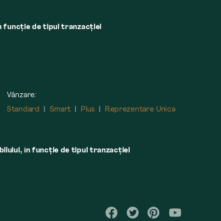
n funcție de tipul tranzacției
Vânzare:
Standard
Smart
Plus
Reprezentare Unica
lului, în funcţie de tipul tranzacţiei