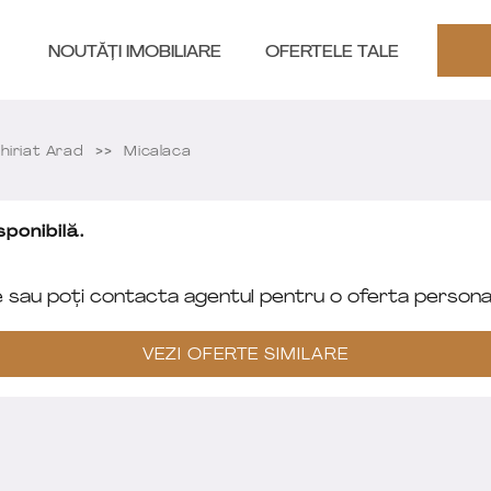
NOUTĂȚI IMOBILIARE
OFERTELE TALE
hiriat Arad
Micalaca
ponibilă.
e sau poți contacta agentul pentru o oferta personal
VEZI OFERTE SIMILARE