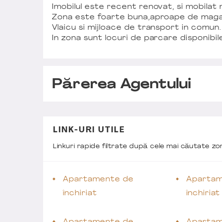
Imobilul este recent renovat, si mobilat
Zona este foarte buna,aproape de magazi
Vlaicu si mijloace de transport in comun.
In zona sunt locuri de parcare disponibil
Părerea Agentului
LINK-URI UTILE
Linkuri rapide filtrate după cele mai căutate z
Apartamente de
Apartam
închiriat
închiria