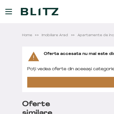
Home
Imobiliare Arad
Apartamente de înc
Oferta accesata nu mai este dis
Poți vedea oferte din aceeași categori
Oferte
similare