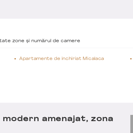
ăutate zone și numărul de camere
Apartamente de închiriat Micalaca
 modern amenajat, zona