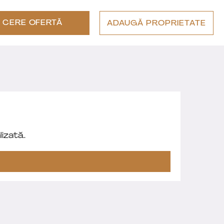
CERE OFERTĂ
ADAUGĂ PROPRIETATE
izată.