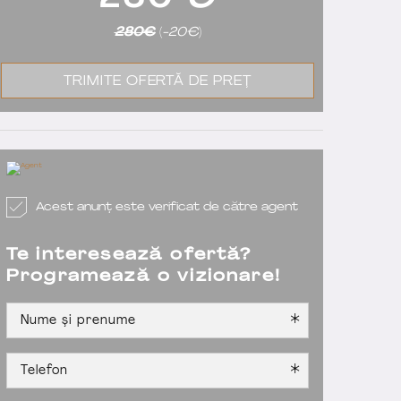
260
€
280€
(
-20€
)
TRIMITE OFERTĂ DE PREȚ
Acest anunț este verificat de către agent
Te interesează ofertă?
Programează o vizionare!