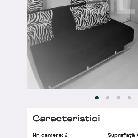
Caracteristici
Nr. camere:
2
Suprafață u