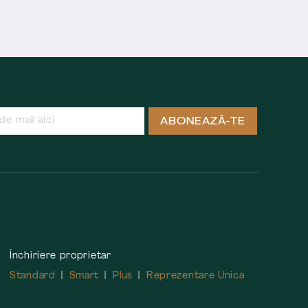
ABONEAZĂ-TE
Închiriere proprietar
Standard
Smart
Plus
Reprezentare Unica