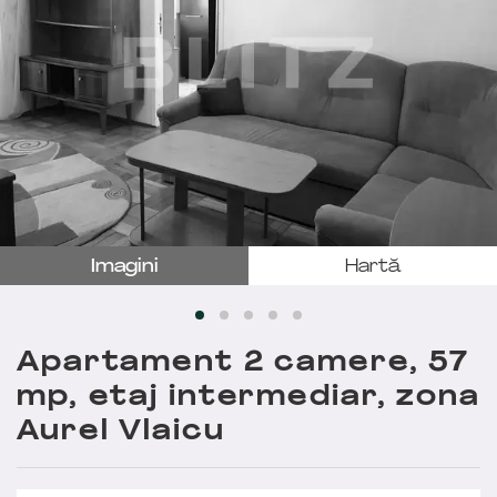
Imagini
Hartă
Apartament 2 camere, 57
mp, etaj intermediar, zona
Aurel Vlaicu