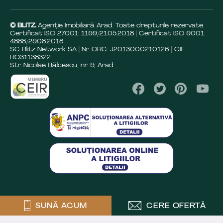
© BLITZ.
Agenție Imobiliară Arad. Toate drepturile rezervate.
Certificat ISO 27001: 1199/21.05.2018 | Certificat ISO 9001:
4888/29.08.2018
SC Blitz Network SA | Nr. ORC: J2013000210126 | CIF:
RO31138322
Str. Nicolae Bălcescu, nr. 9, Arad
SUNĂ ACUM
CERE OFERTĂ
Crafted by