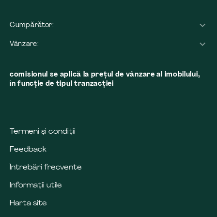
Cumpărător:
Vânzare:
comisionul se aplică la preţul de vânzare al imobilului,
în funcţie de tipul tranzacţiei
Termeni și condiții
Feedback
Întrebări frecvente
Informații utile
Harta site