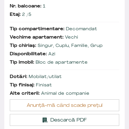
Nr. balcoane:
1
Etaj:
2 /5
Tip compartimentare:
Decomandat
Vechime apartament:
Vechi
Tip chiriaș:
Singur, Cuplu, Familie, Grup
Disponibilitate:
Azi
Tip imobil:
Bloc de apartamente
Dotări:
Mobilat/utilat
Tip finisaj:
Finisat
Alte criterii:
Animal de companie
Anunță-mă când scade prețul
Descarcă PDF