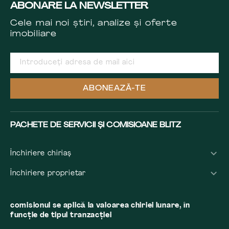
ABONARE LA NEWSLETTER
Cele mai noi știri, analize și oferte
imobiliare
ABONEAZĂ-TE
PACHETE DE SERVICII ȘI COMISIOANE BLITZ
Închiriere chiriaș
Închiriere proprietar
comisionul se aplică la valoarea chiriei lunare, în
funcție de tipul tranzacției