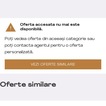
Oferta accesata nu mai este
disponibilă.
Poți vedea oferte din aceeași categorie sau
poți contacta agentul pentru o oferta
personalizată.
VEZI OFERTE SIMILARE
Oferte similare