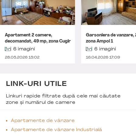
Apartament 2 camere,
Garsoniera de vanzare,
decomandat, 49 mp, zona Cugir
zona Ampoi 1
6 imagini
6 imagini
28.05.2026 15:02
16.04.2026 17:09
LINK-URI UTILE
Linkuri rapide filtrate după cele mai căutate
zone și numărul de camere
Apartamente de vânzare
Apartamente de vânzare Industrială