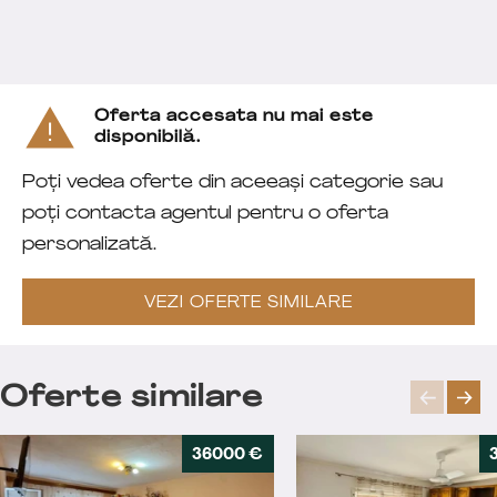
Oferta accesata nu mai este
disponibilă.
Poți vedea oferte din aceeași categorie sau
poți contacta agentul pentru o oferta
personalizată.
VEZI OFERTE SIMILARE
Oferte similare
36000 €