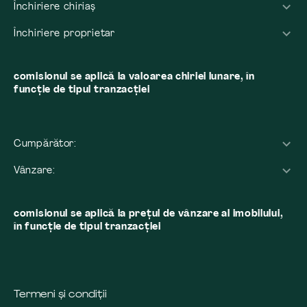
Închiriere chiriaș
Închiriere proprietar
comisionul se aplică la valoarea chiriei lunare, în
funcție de tipul tranzacției
Cumpărător:
Vânzare:
comisionul se aplică la preţul de vânzare al imobilului,
în funcţie de tipul tranzacţiei
Termeni și condiții