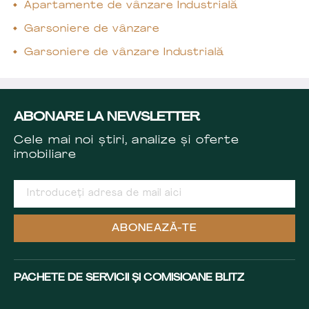
Apartamente de vânzare Industrială
Garsoniere de vânzare
Garsoniere de vânzare Industrială
ABONARE LA NEWSLETTER
Cele mai noi știri, analize și oferte
imobiliare
ABONEAZĂ-TE
PACHETE DE SERVICII ȘI COMISIOANE BLITZ