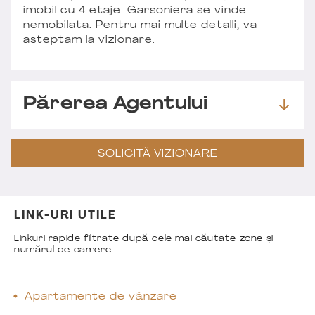
imobil cu 4 etaje. Garsoniera se vinde
nemobilata. Pentru mai multe detalli, va
asteptam la vizionare.
Părerea Agentului
SOLICITĂ VIZIONARE
LINK-URI UTILE
Linkuri rapide filtrate după cele mai căutate zone și
numărul de camere
Apartamente de vânzare