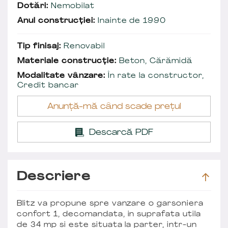
Dotări:
Nemobilat
Anul construcției:
Inainte de 1990
Tip finisaj:
Renovabil
Materiale construcție:
Beton, Cărămidă
Modalitate vânzare:
În rate la constructor,
Credit bancar
Anunță-mă când scade prețul
Descarcă PDF
Descriere
Blitz va propune spre vanzare o garsoniera
confort 1, decomandata, in suprafata utila
de 34 mp si este situata la parter, intr-un