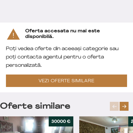
Oferta accesata nu mai este
disponibilă.
Poți vedea oferte din aceeași categorie sau
poți contacta agentul pentru o oferta
personalizată.
VEZI OFERTE SIMILARE
Oferte similare
30000 €