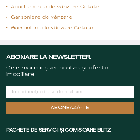
Apartamente de vânzare Cetate
Garsoniere de vânzare
Garsoniere de vânzare Cetate
ABONARE LA NEWSLETTER
Cele mai noi știri, analize și oferte
imobiliare
ABONEAZĂ-TE
PACHETE DE SERVICII ȘI COMISIOANE BLITZ