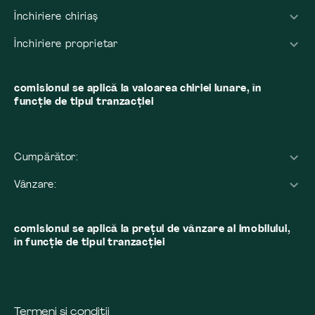
Închiriere chiriaș
Închiriere proprietar
comisionul se aplică la valoarea chiriei lunare, în
funcție de tipul tranzacției
Cumpărător:
Vânzare:
comisionul se aplică la preţul de vânzare al imobilului,
în funcţie de tipul tranzacţiei
Termeni și condiții