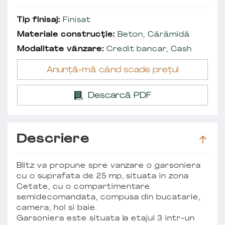
Tip finisaj:
Finisat
Materiale construcție:
Beton, Cărămidă
Modalitate vânzare:
Credit bancar, Cash
Anunță-mă când scade prețul
Descarcă PDF
Descriere
Blitz va propune spre vanzare o garsoniera
cu o suprafata de 25 mp, situata in zona
Cetate, cu o compartimentare
semidecomandata, compusa din bucatarie,
camera, hol si baie.
Garsoniera este situata la etajul 3 intr-un