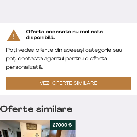
Oferta accesata nu mai este
disponibilă.
Poți vedea oferte din aceeași categorie sau
poți contacta agentul pentru o oferta
personalizată.
VEZI OFERTE SIMILARE
Oferte similare
27000 €