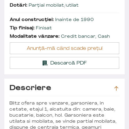
Dotări:
Parțial mobilat/utilat
Anul construcției:
Inainte de 1990
Tip finisaj:
Finisat
Modalitate vânzare:
Credit bancar, Cash
Anunță-mă când scade prețul
Descarcă PDF
Descriere
Blitz ofera spre vanzare, garsoniera, in
cetate, etajul 1, alcatuita din: camera, baie,
bucatarie, balcon, hol. Garsoniera este
utilata si mobilata, se vinde partial mobilata,
dispune de centrala termica, geamuri