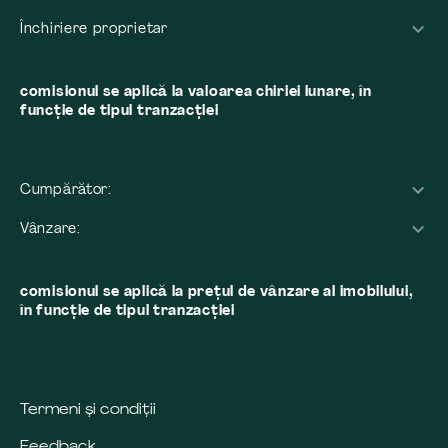
Închiriere proprietar
comisionul se aplică la valoarea chiriei lunare, în
funcție de tipul tranzacției
Cumpărător:
Vânzare:
comisionul se aplică la preţul de vânzare al imobilului,
în funcţie de tipul tranzacţiei
Termeni și condiții
Feedback