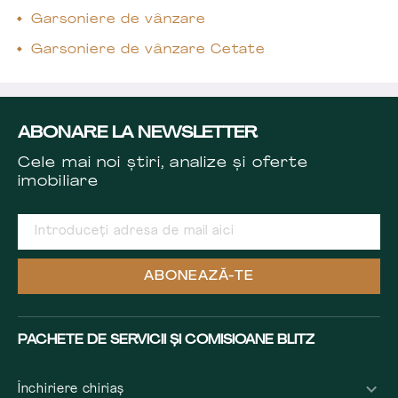
Garsoniere de vânzare
Garsoniere de vânzare Cetate
ABONARE LA NEWSLETTER
Cele mai noi știri, analize și oferte
imobiliare
ABONEAZĂ-TE
PACHETE DE SERVICII ȘI COMISIOANE BLITZ
Închiriere chiriaș