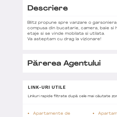
Descriere
Blitz propune spre vanzare o garsoniera, 
compusa din bucatarie, camera, baie si hol
etaje si se vinde mobilata si utilata.
Va asteptam cu drag la vizionare!
Părerea Agentului
LINK-URI UTILE
Linkuri rapide filtrate după cele mai căutate z
Apartamente de
Apartam