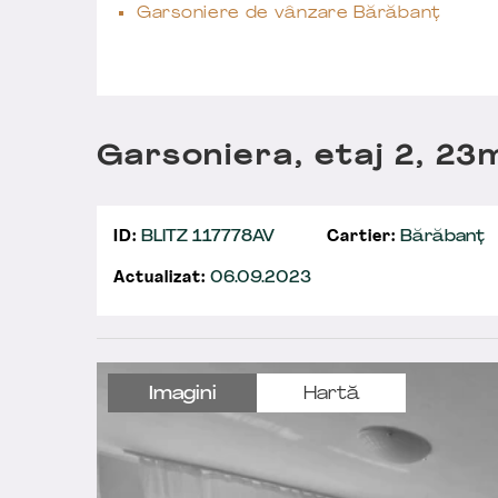
Garsoniere de vânzare Bărăbanț
Garsoniera, etaj 2, 23
ID:
BLITZ 117778AV
Cartier:
Bărăbanț
Actualizat:
06.09.2023
Imagini
Hartă