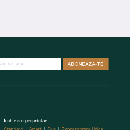
ABONEAZĂ-TE
Închiriere proprietar
Standard
Smart
Plus
Reprezentare Unica