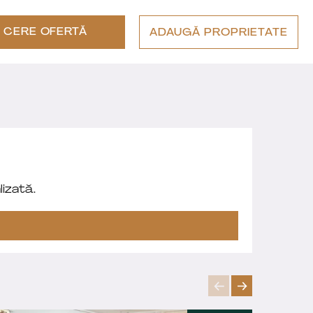
CERE OFERTĂ
ADAUGĂ PROPRIETATE
izată.