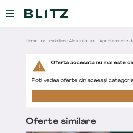
Home
Imobiliare Alba Iulia
Apartamente de 
Oferta accesata nu mai este dis
Poți vedea oferte din aceeași categori
Oferte similare