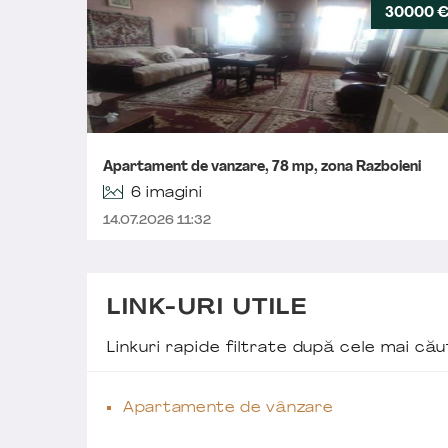
30000 
Apartament de vanzare, 78 mp, zona Razboieni
6 imagini
14.07.2026 11:32
LINK-URI UTILE
Linkuri rapide filtrate după cele mai c
Apartamente de vânzare