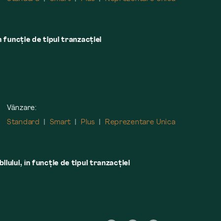
n funcție de tipul tranzacției
Vânzare:
Standard
Smart
Plus
Reprezentare Unica
lului, în funcţie de tipul tranzacţiei