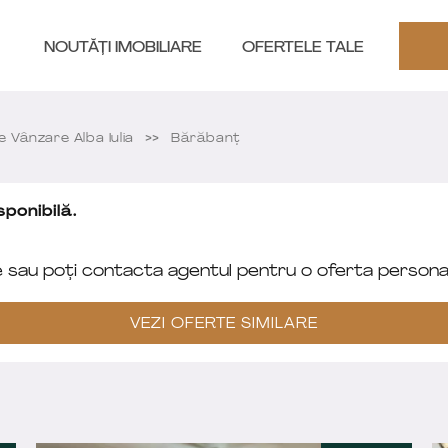
NOUTĂȚI IMOBILIARE
OFERTELE TALE
Vânzare Alba Iulia
Bărăbanț
ponibilă.
e sau poți contacta agentul pentru o oferta personal
VEZI OFERTE SIMILARE