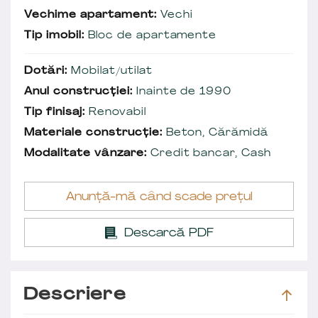
Vechime apartament:
Vechi
Tip imobil:
Bloc de apartamente
Dotări:
Mobilat/utilat
Anul construcției:
Inainte de 1990
Tip finisaj:
Renovabil
Materiale construcție:
Beton, Cărămidă
Modalitate vânzare:
Credit bancar, Cash
Anunță-mă când scade prețul
Descarcă PDF
Descriere