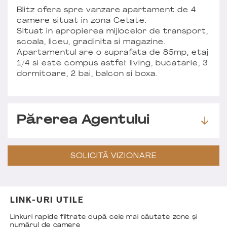
Blitz ofera spre vanzare apartament de 4
camere situat in zona Cetate.
Situat in apropierea mijlocelor de transport,
scoala, liceu, gradinita si magazine.
Apartamentul are o suprafata de 85mp, etaj
1/4 si este compus astfel: living, bucatarie, 3
dormitoare, 2 bai, balcon si boxa.
Părerea Agentului
SOLICITĂ VIZIONARE
LINK-URI UTILE
Linkuri rapide filtrate după cele mai căutate zone și
numărul de camere