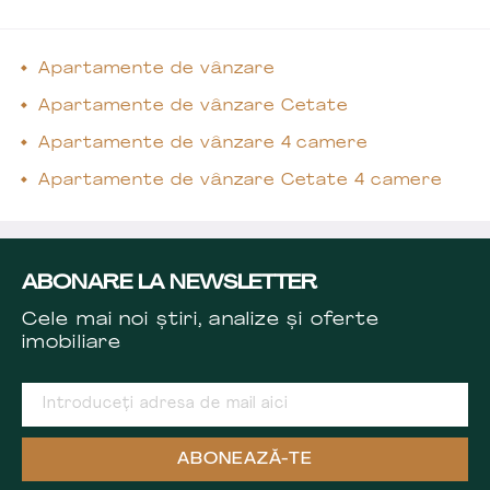
Apartamente de vânzare
Apartamente de vânzare Cetate
Apartamente de vânzare 4 camere
Apartamente de vânzare Cetate 4 camere
ABONARE LA NEWSLETTER
Cele mai noi știri, analize și oferte
imobiliare
ABONEAZĂ-TE