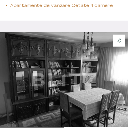
Apartamente de vânzare Cetate 4 camere