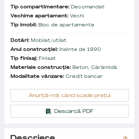
Tip compartimentare:
Decomandat
Vechime apartament:
Vechi
Tip imobil:
Bloc de apartamente
Dotări:
Mobilat/utilat
Anul construcției:
Inainte de 1990
Tip finisaj:
Finisat
Materiale construcție:
Beton, Cărămidă
Modalitate vânzare:
Credit bancar
Anunță-mă când scade prețul
Descarcă PDF
Descriere