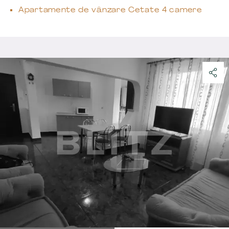
Apartamente de vânzare Cetate 4 camere