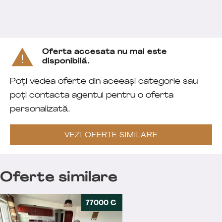
Oferta accesata nu mai este
disponibilă.
Poți vedea oferte din aceeași categorie sau
poți contacta agentul pentru o oferta
personalizată.
VEZI OFERTE SIMILARE
Oferte similare
77000 €