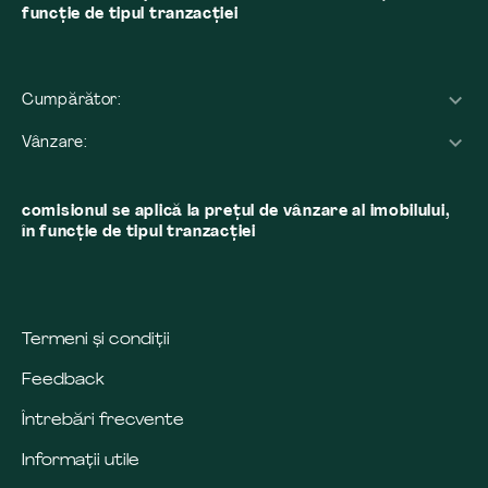
funcție de tipul tranzacției
Cumpărător:
Vânzare:
comisionul se aplică la preţul de vânzare al imobilului,
în funcţie de tipul tranzacţiei
Termeni și condiții
Feedback
Întrebări frecvente
Informații utile