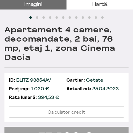
Imagini
Hartă
Apartament 4 camere,
decomandate, 2 bai, 76
mp, etaj 1, zona Cinema
Dacia
ID:
BLITZ 93854AV
Cartier:
Cetate
Preț/mp:
1.020 €
Actualizat:
25.04.2023
Rata lunară:
394,53
€
Calculator credit