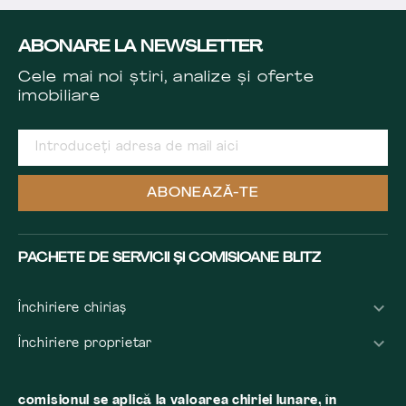
ABONARE LA NEWSLETTER
Cele mai noi știri, analize și oferte
imobiliare
ABONEAZĂ-TE
PACHETE DE SERVICII ȘI COMISIOANE BLITZ
Închiriere chiriaș
Închiriere proprietar
comisionul se aplică la valoarea chiriei lunare, în