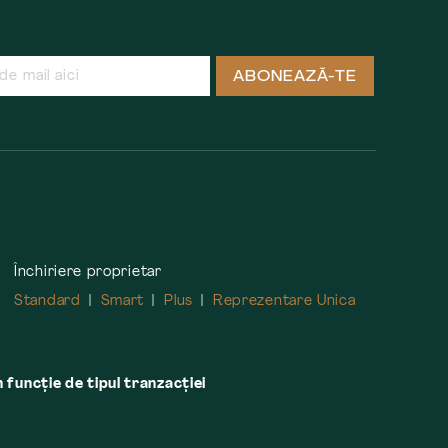
ABONEAZĂ-TE
Închiriere proprietar
Standard
Smart
Plus
Reprezentare Unica
n funcție de tipul tranzacției