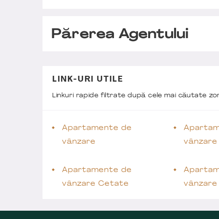
Părerea Agentului
LINK-URI UTILE
Linkuri rapide filtrate după cele mai căutate z
Apartamente de
Apartam
vânzare
vânzare
Apartamente de
Apartam
vânzare Cetate
vânzare