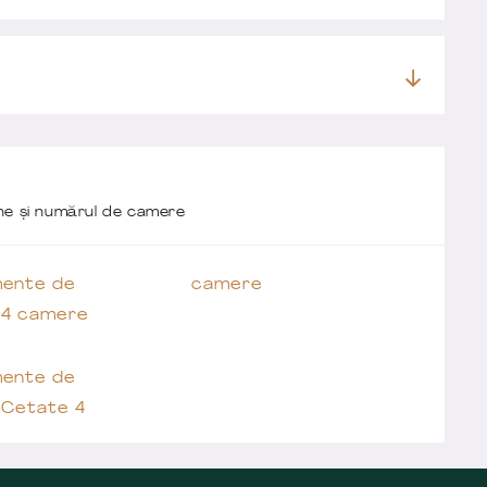
one și numărul de camere
ente de
camere
 4 camere
ente de
 Cetate 4