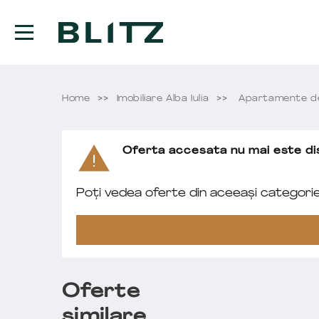
Home
Imobiliare Alba Iulia
Apartamente de 
Oferta accesata nu mai este dis
Poți vedea oferte din aceeași categori
Oferte
similare