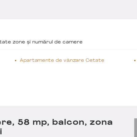
ăutate zone și numărul de camere
Apartamente de vânzare Cetate
e, 58 mp, balcon, zona
i