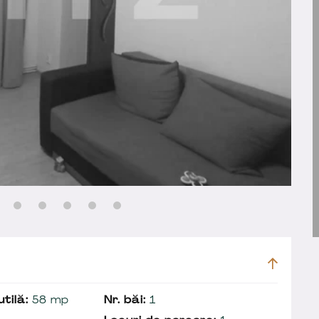
tilă:
58 mp
Nr. băi:
1