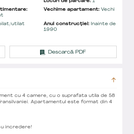
Locuri de parcare:
1
timentare:
Vechime apartament:
Vechi
at
lat/utilat
Anul construcției:
Inainte de
1990
Descarcă PDF
ment cu 4 camere, cu o suprafata utila de 58
Transilvaniei. Apartamentul este format din 4
cu incredere!