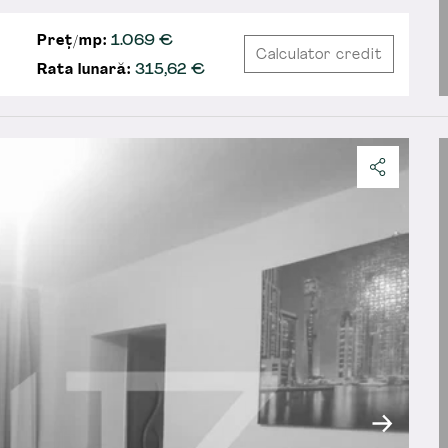
Preț/mp:
1.069 €
Calculator credit
Rata lunară:
315,62
€