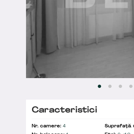
Caracteristici
Nr. camere:
4
Suprafață u