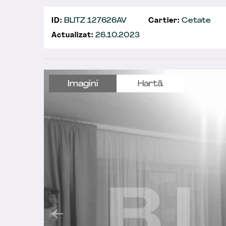
ID:
BLITZ 127626AV
Cartier:
Cetate
Actualizat:
26.10.2023
Imagini
Hartă