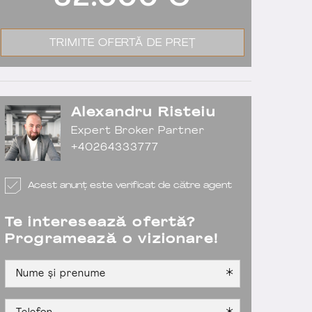
62.000
€
TRIMITE OFERTĂ DE PREȚ
Alexandru Risteiu
Expert Broker Partner
+40264333777
Acest anunț este verificat de către agent
Te interesează ofertă?
Programează o vizionare!