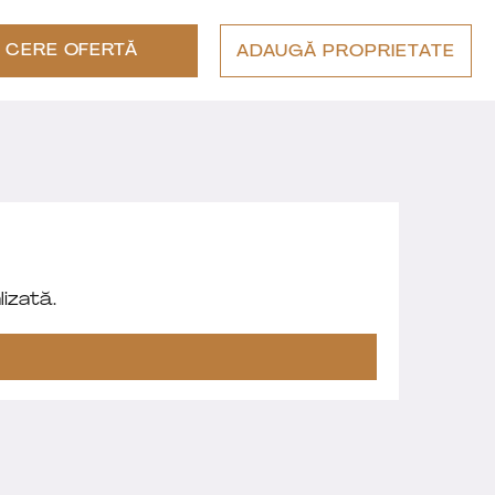
CERE OFERTĂ
ADAUGĂ PROPRIETATE
izată.