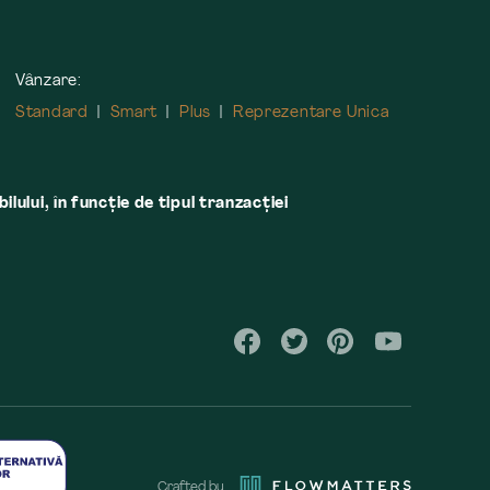
Vânzare:
Standard
Smart
Plus
Reprezentare Unica
lului, în funcţie de tipul tranzacţiei
Crafted by