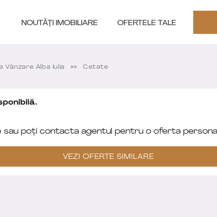
NOUTĂȚI IMOBILIARE
OFERTELE TALE
Vânzare Alba Iulia
Cetate
ponibilă.
e sau poți contacta agentul pentru o oferta personal
VEZI OFERTE SIMILARE