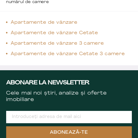
numărul de camere
Apartamente de vânzare
Apartamente de vânzare Cetate
Apartamente de vânzare 3 camere
Apartamente de vânzare Cetate 3 camere
ABONARE LA NEWSLETTER
Cele mai noi știri, analize și oferte
imobiliare
ABONEAZĂ-TE