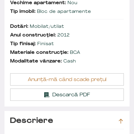
Vechime apartament:
Nou
Tip imobil:
Bloc de apartamente
Dotări:
Mobilat/utilat
Anul construcției:
2012
Tip finisaj:
Finisat
Materiale construcție:
BCA
Modalitate vânzare:
Cash
Anunță-mă când scade prețul
Descarcă PDF
Descriere