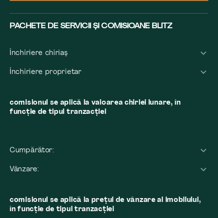
PACHETE DE SERVICII ȘI COMISIOANE BLITZ
Închiriere chiriaș
Închiriere proprietar
comisionul se aplică la valoarea chiriei lunare, în
funcție de tipul tranzacției
Cumpărător:
Vânzare:
comisionul se aplică la preţul de vânzare al imobilului,
în funcţie de tipul tranzacţiei