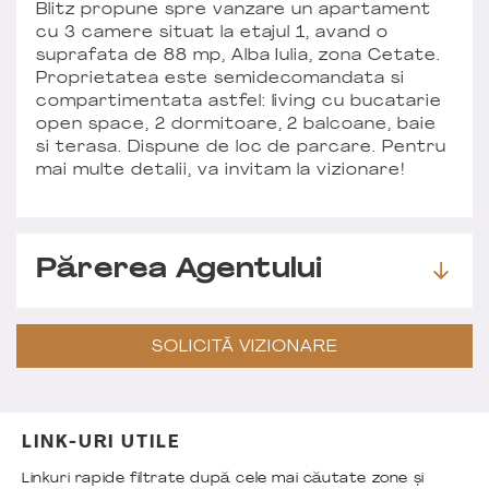
Blitz propune spre vanzare un apartament
cu 3 camere situat la etajul 1, avand o
suprafata de 88 mp, Alba Iulia, zona Cetate.
Proprietatea este semidecomandata si
compartimentata astfel: living cu bucatarie
open space, 2 dormitoare, 2 balcoane, baie
si terasa. Dispune de loc de parcare. Pentru
mai multe detalii, va invitam la vizionare!
Părerea Agentului
SOLICITĂ VIZIONARE
LINK-URI UTILE
Linkuri rapide filtrate după cele mai căutate zone și