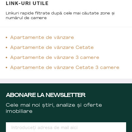
LINK-URI UTILE
Linkuri rapide filtrate după cele mai căutate zone și
numărul de camere
Apartamente de vânzare
Apartamente de vânzare Cetate
Apartamente de vânzare 3 camere
Apartamente de vânzare Cetate 3 camere
ABONARE LA NEWSLETTER
Cele mai noi știri, analize și oferte
imobiliare