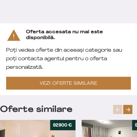
Oferta accesata nu mai este
disponibilă.
Poți vedea oferte din aceeași categorie sau
poți contacta agentul pentru o oferta
personalizată.
VEZI OFERTE SIMILARE
Oferte similare
92900 €