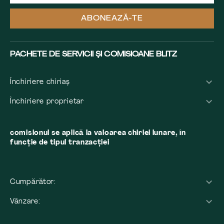
ABONEAZĂ-TE
PACHETE DE SERVICII ȘI COMISIOANE BLITZ
Închiriere chiriaș
Închiriere proprietar
comisionul se aplică la valoarea chiriei lunare, în
funcție de tipul tranzacției
Cumpărător:
Vânzare: