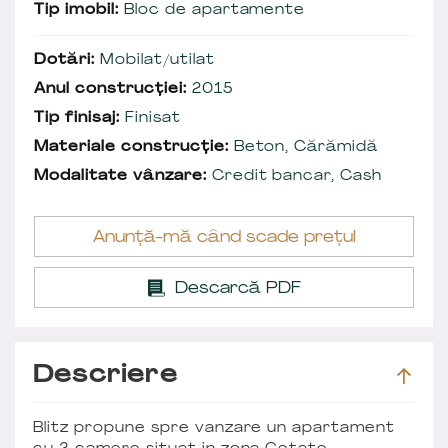
Tip imobil:
Bloc de apartamente
Dotări:
Mobilat/utilat
Anul construcției:
2015
Tip finisaj:
Finisat
Materiale construcție:
Beton, Cărămidă
Modalitate vânzare:
Credit bancar, Cash
Anunță-mă când scade prețul
Descarcă PDF
Descriere
Blitz propune spre vanzare un apartament