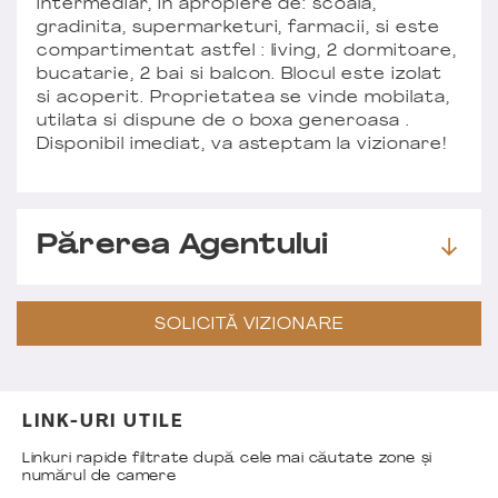
intermediar, in apropiere de: scoala,
gradinita, supermarketuri, farmacii, si este
compartimentat astfel : living, 2 dormitoare,
bucatarie, 2 bai si balcon. Blocul este izolat
si acoperit. Proprietatea se vinde mobilata,
utilata si dispune de o boxa generoasa .
Disponibil imediat, va asteptam la vizionare!
Părerea Agentului
SOLICITĂ VIZIONARE
LINK-URI UTILE
Linkuri rapide filtrate după cele mai căutate zone și
numărul de camere