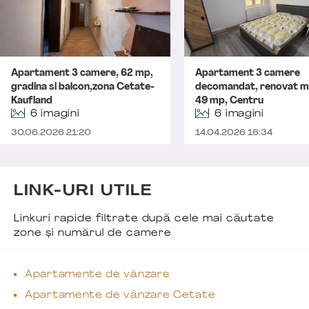
Apartament 3 camere, 62 mp,
Apartament 3 camere
gradina si balcon,zona Cetate-
decomandat, renovat m
Kaufland
49 mp, Centru
6 imagini
6 imagini
30.06.2026 21:20
14.04.2026 16:34
LINK-URI UTILE
Linkuri rapide filtrate după cele mai căutate
zone și numărul de camere
Apartamente de vânzare
Apartamente de vânzare Cetate