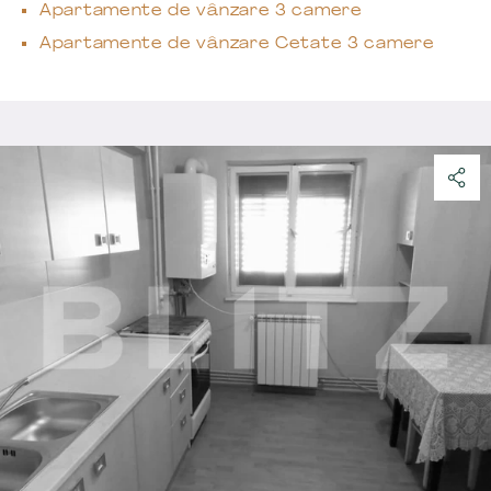
Apartamente de vânzare 3 camere
Apartamente de vânzare Cetate 3 camere