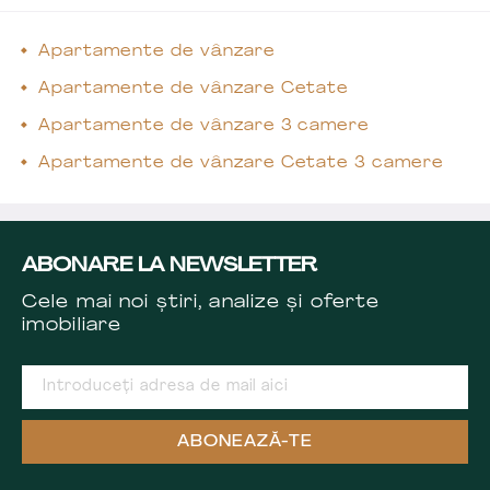
Apartamente de vânzare
Apartamente de vânzare Cetate
Apartamente de vânzare 3 camere
Apartamente de vânzare Cetate 3 camere
ABONARE LA NEWSLETTER
Cele mai noi știri, analize și oferte
imobiliare
ABONEAZĂ-TE