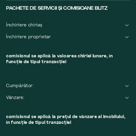
PACHETE DE SERVICII ȘI COMISIOANE BLITZ
Închiriere chiriaș
Închiriere proprietar
comisionul se aplică la valoarea chiriei lunare, în
funcție de tipul tranzacției
Cumpărător:
Vânzare:
comisionul se aplică la preţul de vânzare al imobilului,
în funcţie de tipul tranzacţiei