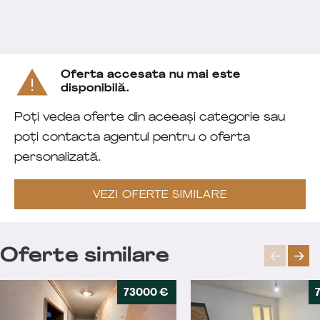
Oferta accesata nu mai este
disponibilă.
Poți vedea oferte din aceeași categorie sau
poți contacta agentul pentru o oferta
personalizată.
VEZI OFERTE SIMILARE
Oferte similare
73000 €