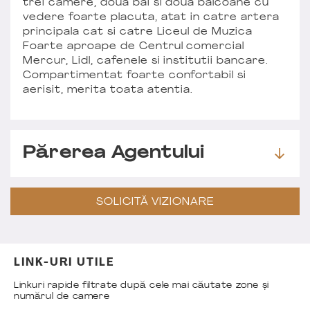
trei camere, doua bai si doua balcoane cu
vedere foarte placuta, atat in catre artera
principala cat si catre Liceul de Muzica
Foarte aproape de Centrul comercial
Mercur, Lidl, cafenele si institutii bancare.
Compartimentat foarte confortabil si
aerisit, merita toata atentia.
Părerea Agentului
SOLICITĂ VIZIONARE
LINK-URI UTILE
Linkuri rapide filtrate după cele mai căutate zone și
numărul de camere