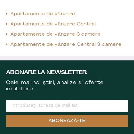
Apartamente de vânzare
Apartamente de vânzare Central
Apartamente de vânzare 3 camere
Apartamente de vânzare Central 3 camere
ABONARE LA NEWSLETTER
Cele mai noi știri, analize și oferte
imobiliare
ABONEAZĂ-TE