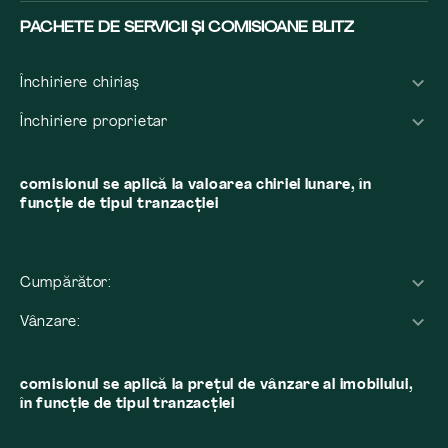
PACHETE DE SERVICII ȘI COMISIOANE BLITZ
Închiriere chiriaș
Închiriere proprietar
comisionul se aplică la valoarea chiriei lunare, în
funcție de tipul tranzacției
Cumpărător:
Vânzare:
comisionul se aplică la preţul de vânzare al imobilului,
în funcţie de tipul tranzacţiei