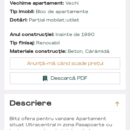
Vechime apartament:
Vechi
Tip imobil:
Bloc de apartamente
Dotări:
Parțial mobilat/utilat
Anul construcției:
Inainte de 1990
Tip finisaj:
Renovabil
Materiale construcție:
Beton, Cărămidă
Anunță-mă când scade prețul
Descarcă PDF
Descriere
Blitz ofera pentru vanzare Apartament
situat Ultracentral in zona Pasapoarte cu