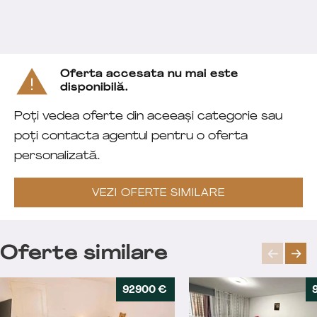
Oferta accesata nu mai este
disponibilă.
Poți vedea oferte din aceeași categorie sau
poți contacta agentul pentru o oferta
personalizată.
VEZI OFERTE SIMILARE
Oferte similare
92900 €