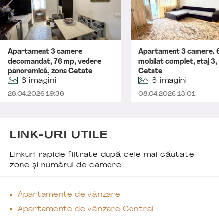
Apartament 3 camere
Apartament 3 camere, 
decomandat, 76 mp, vedere
mobilat complet, etaj 3,
panoramică, zona Cetate
Cetate
6 imagini
6 imagini
28.04.2026 19:36
08.04.2026 13:01
LINK-URI UTILE
Linkuri rapide filtrate după cele mai căutate
zone și numărul de camere
Apartamente de vânzare
Apartamente de vânzare Central