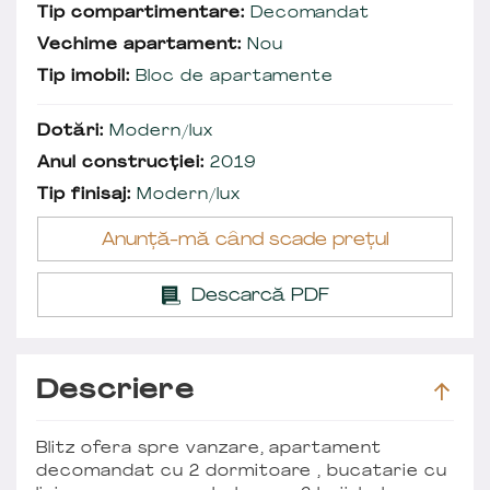
Tip compartimentare:
Decomandat
Vechime apartament:
Nou
Tip imobil:
Bloc de apartamente
Dotări:
Modern/lux
Anul construcției:
2019
Tip finisaj:
Modern/lux
Anunță-mă când scade prețul
Descarcă PDF
Descriere
Blitz ofera spre vanzare, apartament
decomandat cu 2 dormitoare , bucatarie cu