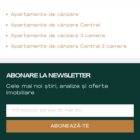
Apartamente de vânzare
Apartamente de vânzare Central
Apartamente de vânzare 3 camere
Apartamente de vânzare Central 3 camere
ABONARE LA NEWSLETTER
Cele mai noi știri, analize și oferte
imobiliare
ABONEAZĂ-TE