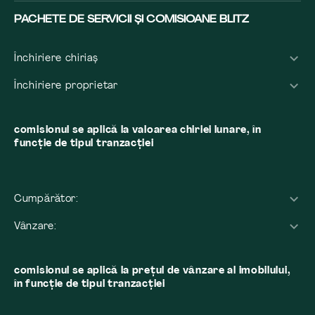
PACHETE DE SERVICII ȘI COMISIOANE BLITZ
Închiriere chiriaș
Închiriere proprietar
comisionul se aplică la valoarea chiriei lunare, în
funcție de tipul tranzacției
Cumpărător:
Vânzare:
comisionul se aplică la preţul de vânzare al imobilului,
în funcţie de tipul tranzacţiei