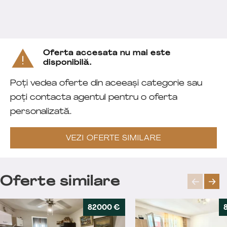
Oferta accesata nu mai este
disponibilă.
Poți vedea oferte din aceeași categorie sau
poți contacta agentul pentru o oferta
personalizată.
VEZI OFERTE SIMILARE
Oferte similare
82000 €