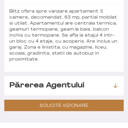
Blitz ofera spre vanzare apartament 3
camere, decomandat, 63 mp, partial mobilat
si utilat. Apartamentul are centrala termica,
geamuri termopane, geam la baie, balcon
inchis cu termopane. Se afla la etajul 4 intr-
un bloc cu 4 etaje, cu acoperis. Are inclus un
garaj. Zona e linistita, cu magazine, liceu,
scoala, gradinita, statii de autobuz in
proximitate.
Părerea Agentului
SOLICITĂ VIZIONARE