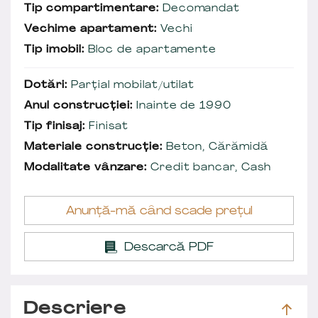
Tip compartimentare:
Decomandat
Vechime apartament:
Vechi
Tip imobil:
Bloc de apartamente
Dotări:
Parțial mobilat/utilat
Anul construcției:
Inainte de 1990
Tip finisaj:
Finisat
Materiale construcție:
Beton, Cărămidă
Modalitate vânzare:
Credit bancar, Cash
Anunță-mă când scade prețul
Descarcă PDF
Descriere