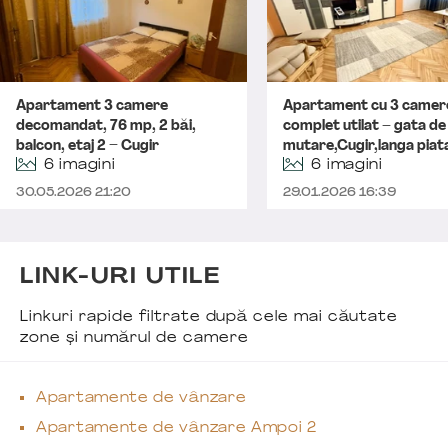
Apartament 3 camere
Apartament cu 3 camer
decomandat, 76 mp, 2 băi,
complet utilat – gata de
balcon, etaj 2 – Cugir
mutare,Cugir,langa piat
6 imagini
6 imagini
30.05.2026 21:20
29.01.2026 16:39
LINK-URI UTILE
Linkuri rapide filtrate după cele mai căutate
zone și numărul de camere
Apartamente de vânzare
Apartamente de vânzare Ampoi 2