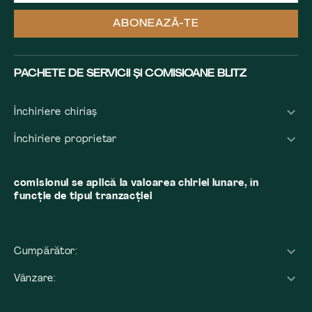
ABONEAZĂ-TE
PACHETE DE SERVICII ȘI COMISIOANE BLITZ
Închiriere chiriaș
Închiriere proprietar
comisionul se aplică la valoarea chiriei lunare, în
funcție de tipul tranzacției
Cumpărător:
Vânzare: