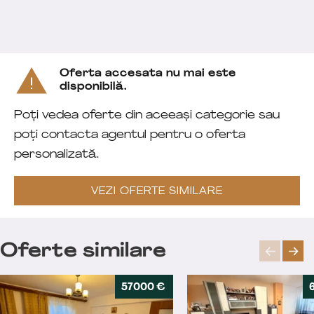
Oferta accesata nu mai este
disponibilă.
Poți vedea oferte din aceeași categorie sau
poți contacta agentul pentru o oferta
personalizată.
VEZI OFERTE SIMILARE
Oferte similare
57000 €