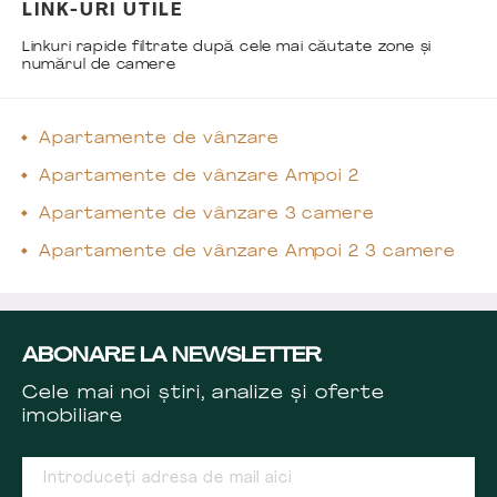
LINK-URI UTILE
Linkuri rapide filtrate după cele mai căutate zone și
numărul de camere
Apartamente de vânzare
Apartamente de vânzare Ampoi 2
Apartamente de vânzare 3 camere
Apartamente de vânzare Ampoi 2 3 camere
ABONARE LA NEWSLETTER
Cele mai noi știri, analize și oferte
imobiliare