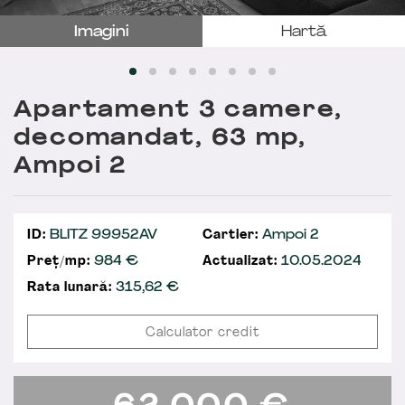
Imagini
Hartă
Apartament 3 camere,
decomandat, 63 mp,
Ampoi 2
ID:
BLITZ 99952AV
Cartier:
Ampoi 2
Preț/mp:
984 €
Actualizat:
10.05.2024
Rata lunară:
315,62
€
Calculator credit