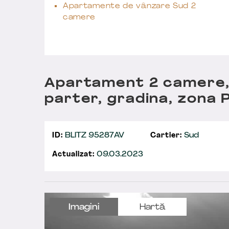
Apartamente de vânzare Sud 2
camere
Apartament 2 camere,
parter, gradina, zona 
ID:
BLITZ 95287AV
Cartier:
Sud
Actualizat:
09.03.2023
Imagini
Hartă