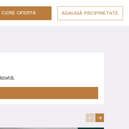
CERE OFERTĂ
ADAUGĂ PROPRIETATE
izată.