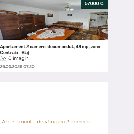
57000 €
Apartament 2 camere, decomandat, 49 mp, zona
Aparta
Centrala - Blaj
6 imagini
24.01.2
26.05.2026 07:20
Apartamente de vânzare 2 camere