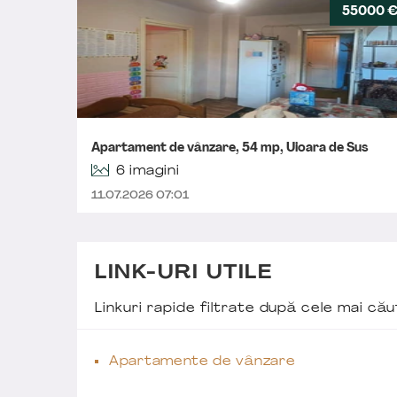
55000 
Apartament de vânzare, 54 mp, Uioara de Sus
6 imagini
11.07.2026 07:01
LINK-URI UTILE
Linkuri rapide filtrate după cele mai c
Apartamente de vânzare