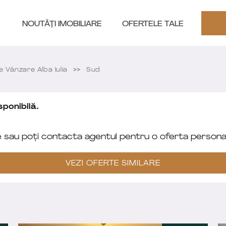
NOUTĂȚI IMOBILIARE
OFERTELE TALE
Vânzare Alba Iulia
Sud
ponibilă.
e sau poți contacta agentul pentru o oferta personal
VEZI OFERTE SIMILARE