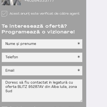
+40264333777
Acest anunț este verificat de către agent
Te interesează ofertă?
Programează o vizionare!