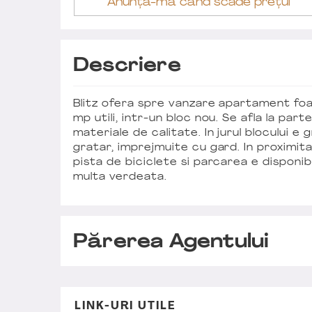
Anunță-mă când scade prețul
Descriere
Blitz ofera spre vanzare apartament fo
mp utili, intr-un bloc nou. Se afla la part
materiale de calitate. In jurul blocului e 
gratar, imprejmuite cu gard. In proximita
pista de biciclete si parcarea e disponi
multa verdeata.
Părerea Agentului
LINK-URI UTILE