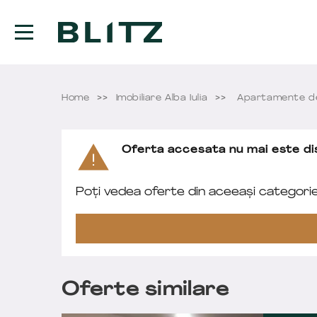
Home
Imobiliare Alba Iulia
Apartamente de 
Oferta accesata nu mai este dis
Poți vedea oferte din aceeași categori
Oferte similare