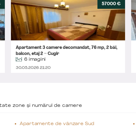
€
57000 €
Apartament 3 camere decomandat, 76 mp, 2 băi,
balcon, etaj 2 – Cugir
6 imagini
30.05.2026 21:20
ăutate zone și numărul de camere
Apartamente de vânzare Sud