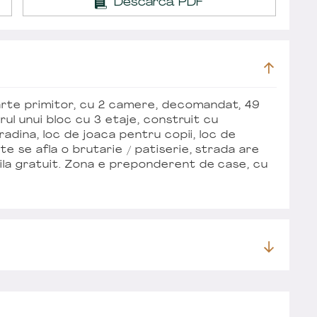
Descarcă PDF
arte primitor, cu 2 camere, decomandat, 49
erul unui bloc cu 3 etaje, construit cu
gradina, loc de joaca pentru copii, loc de
te se afla o brutarie / patiserie, strada are
bila gratuit. Zona e preponderent de case, cu