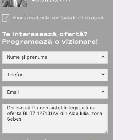
+40264333777
Acest anunț este verificat de către agent
Te interesează ofertă?
Programează o vizionare!