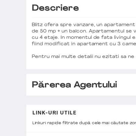
Descriere
Blitz ofera spre vanzare, un apartamen
de 50 mp + un balcon. Apartamentul se vin
cu 4 etaje. In momentul de fata livingul 
fiind modificat in apartament cu 3 came
Pentru mai multe detalii nu ezitati sa n
Părerea Agentului
LINK-URI UTILE
Linkuri rapide filtrate după cele mai căutate z