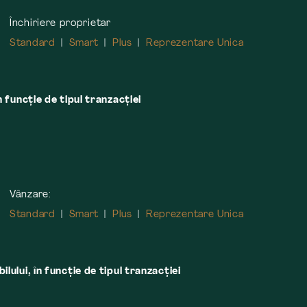
Închiriere proprietar
Standard
Smart
Plus
Reprezentare Unica
n funcție de tipul tranzacției
Vânzare:
Standard
Smart
Plus
Reprezentare Unica
lului, în funcţie de tipul tranzacţiei