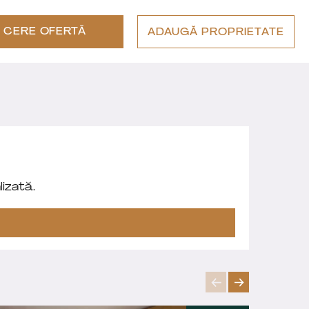
CERE OFERTĂ
ADAUGĂ PROPRIETATE
izată.