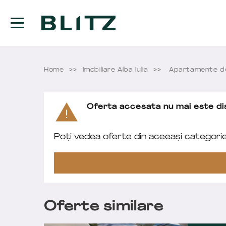
Home
Imobiliare Alba Iulia
Apartamente de 
Oferta accesata nu mai este dis
Poți vedea oferte din aceeași categori
Oferte similare