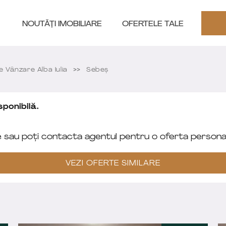
NOUTĂȚI IMOBILIARE
OFERTELE TALE
Vânzare Alba Iulia
Sebeș
ponibilă.
e sau poți contacta agentul pentru o oferta personal
VEZI OFERTE SIMILARE