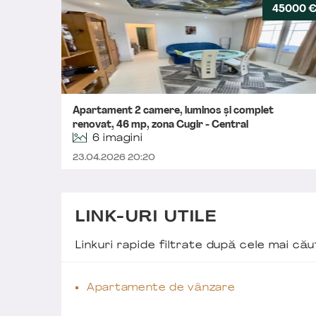
45000 
Apartament 2 camere, luminos și complet
renovat, 46 mp, zona Cugir - Central
6 imagini
23.04.2026 20:20
LINK-URI UTILE
Linkuri rapide filtrate după cele mai c
Apartamente de vânzare