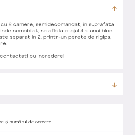
t cu 2 camere, semidecomandat, in suprafata
de nemobilat, se afla la etajul 4 al unui bloc
este separat in 2, printr-un perete de rigips,
re.
e contactati cu incredere!
one și numărul de camere