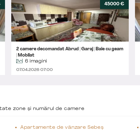
€
45000 €
2 camere decomandat Abrud | Garaj | Baie cu geam
| Mobilat
6 imagini
07.04.2026 07:00
ăutate zone și numărul de camere
Apartamente de vânzare Sebeș