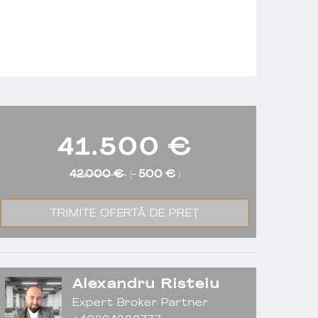
41.500
€
42.000 €
(-
500 €
)
TRIMITE OFERTĂ DE PREȚ
Alexandru Risteiu
Expert Broker Partner