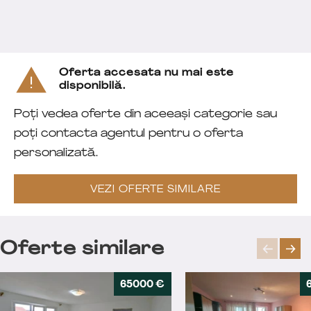
Oferta accesata nu mai este
disponibilă.
Poți vedea oferte din aceeași categorie sau
poți contacta agentul pentru o oferta
personalizată.
VEZI OFERTE SIMILARE
Oferte similare
65000 €