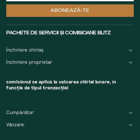
ABONEAZĂ-TE
PACHETE DE SERVICII ȘI COMISIOANE BLITZ
Închiriere chiriaș
Închiriere proprietar
comisionul se aplică la valoarea chiriei lunare, în
funcție de tipul tranzacției
Cumpărător:
Vânzare: