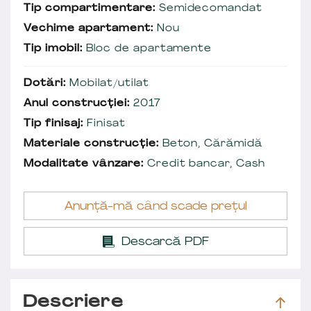
Tip compartimentare:
Semidecomandat
Vechime apartament:
Nou
Tip imobil:
Bloc de apartamente
Dotări:
Mobilat/utilat
Anul construcției:
2017
Tip finisaj:
Finisat
Materiale construcție:
Beton, Cărămidă
Modalitate vânzare:
Credit bancar, Cash
Anunță-mă când scade prețul
Descarcă PDF
Descriere