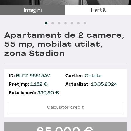
Imagini
Hartă
Apartament de 2 camere,
55 mp, mobilat utilat,
zona Stadion
ID:
BLITZ 98515AV
Cartier:
Cetate
Preț/mp:
1.182 €
Actualizat:
10.05.2024
Rata lunară:
330,90
€
Calculator credit