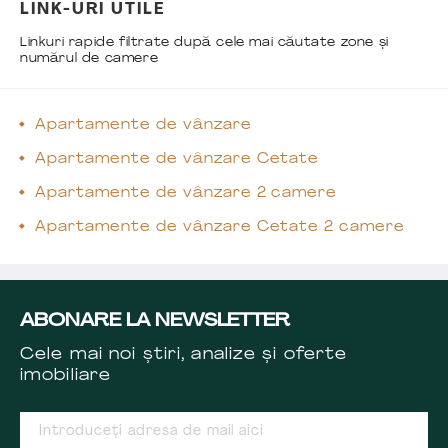
LINK-URI UTILE
Linkuri rapide filtrate după cele mai căutate zone și
numărul de camere
Apartamente de vânzare
Apartamente de vânzare Cetate
Apartamente de vânzare 2 camere
Apartamente de vânzare Cetate 2 camere
ABONARE LA NEWSLETTER
Cele mai noi știri, analize și oferte
imobiliare