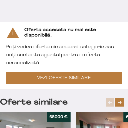
Oferta accesata nu mai este
disponibilă.
Poți vedea oferte din aceeași categorie sau
poți contacta agentul pentru o oferta
personalizată.
VEZI OFERTE SIMILARE
Oferte similare
65000 €