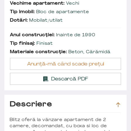
Vechime apartament:
Vechi
Tip imobil:
Bloc de apartamente
Dotări:
Mobilat/utilat
Anul construcției:
Inainte de 1990
Tip finisaj:
Finisat
Materiale construcție:
Beton, Cărămidă
Anunță-mă când scade prețul
Descarcă PDF
Descriere
Blitz oferă la vânzare apartament de 2
camere, decomandat, cu boxa si loc de