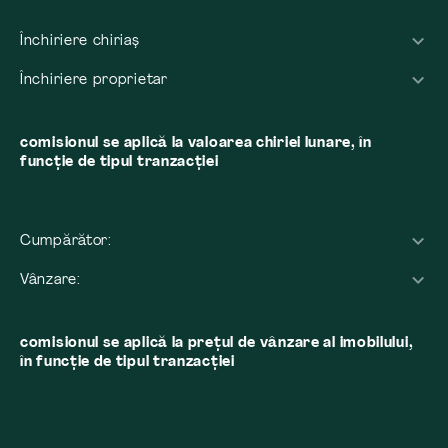
Închiriere chiriaș
Închiriere proprietar
comisionul se aplică la valoarea chiriei lunare, în
funcție de tipul tranzacției
Cumpărător:
Vânzare:
comisionul se aplică la preţul de vânzare al imobilului,
în funcţie de tipul tranzacţiei