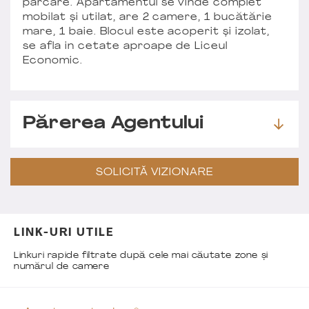
parcare. Apartamentul se vinde complet
mobilat și utilat, are 2 camere, 1 bucătărie
mare, 1 baie. Blocul este acoperit și izolat,
se afla in cetate aproape de Liceul
Economic.
Părerea Agentului
SOLICITĂ VIZIONARE
LINK-URI UTILE
Linkuri rapide filtrate după cele mai căutate zone și
numărul de camere