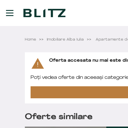
Home
Imobiliare Alba Iulia
Apartamente de 
Oferta accesata nu mai este dis
Poți vedea oferte din aceeași categori
Oferte similare