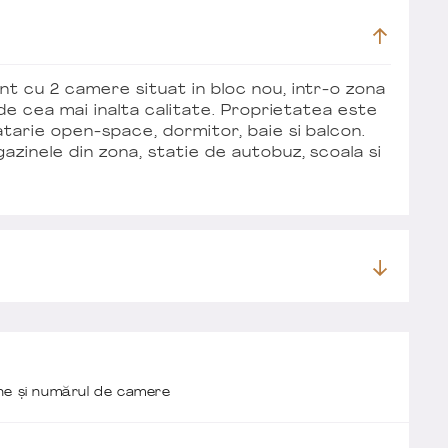
t cu 2 camere situat in bloc nou, intr-o zona
 de cea mai inalta calitate. Proprietatea este
tarie open-space, dormitor, baie si balcon.
zinele din zona, statie de autobuz, scoala si
one și numărul de camere