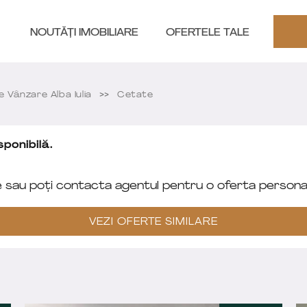
NOUTĂȚI IMOBILIARE
OFERTELE TALE
Vânzare Alba Iulia
Cetate
ponibilă.
e sau poți contacta agentul pentru o oferta personal
VEZI OFERTE SIMILARE