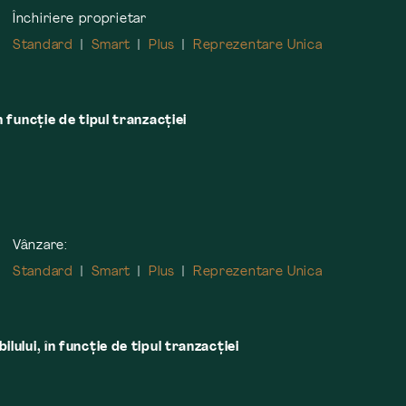
Închiriere proprietar
Standard
Smart
Plus
Reprezentare Unica
n funcție de tipul tranzacției
Vânzare:
Standard
Smart
Plus
Reprezentare Unica
lului, în funcţie de tipul tranzacţiei