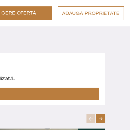
CERE OFERTĂ
ADAUGĂ PROPRIETATE
izată.