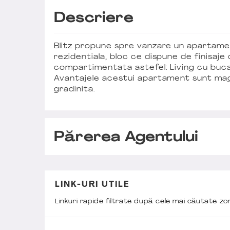
Descriere
Blitz propune spre vanzare un apartamen
rezidentiala, bloc ce dispune de finisaje
compartimentata astefel: Living cu buca
Avantajele acestui apartament sunt maga
gradinita.
Părerea Agentului
LINK-URI UTILE
Linkuri rapide filtrate după cele mai căutate z