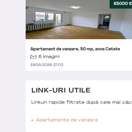
65000 
Apartament de vanzare, 50 mp, zona Cetate
6 imagini
19.06.2026 17:03
LINK-URI UTILE
Linkuri rapide filtrate după cele mai c
Apartamente de vânzare