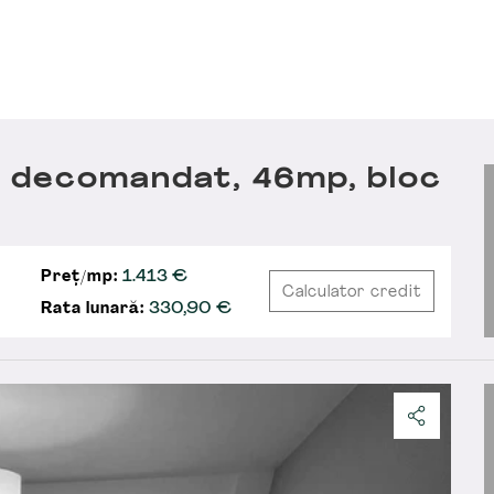
 decomandat, 46mp, bloc
Preț/mp:
1.413 €
Calculator credit
Rata lunară:
330,90
€