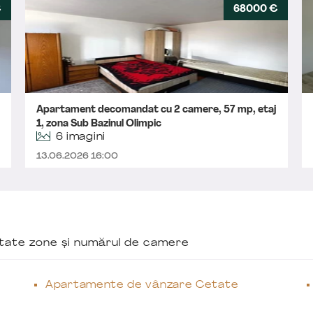
€
68000 €
Apartament decomandat cu 2 camere, 57 mp, etaj
1, zona Sub Bazinul Olimpic
6 imagini
13.06.2026 16:00
ăutate zone și numărul de camere
Apartamente de vânzare Cetate