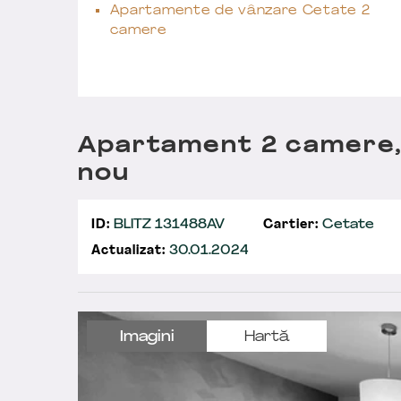
Apartamente de vânzare Cetate 2
camere
Apartament 2 camere,
nou
ID:
BLITZ 131488AV
Cartier:
Cetate
Actualizat:
30.01.2024
Imagini
Hartă