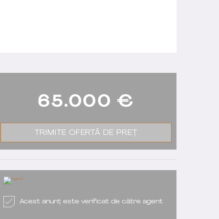
65.000
€
TRIMITE OFERTĂ DE PREȚ
Acest anunț este verificat de către agent