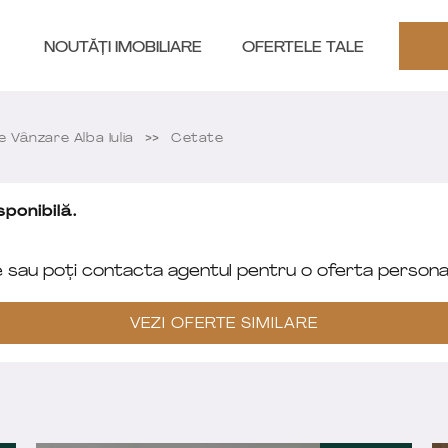
NOUTĂȚI IMOBILIARE
OFERTELE TALE
Vânzare Alba Iulia
Cetate
ponibilă.
e sau poți contacta agentul pentru o oferta personal
VEZI OFERTE SIMILARE