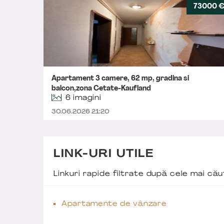
73000 
Apartament 3 camere, 62 mp, gradina si
balcon,zona Cetate-Kaufland
6 imagini
30.06.2026 21:20
LINK-URI UTILE
Linkuri rapide filtrate după cele mai c
Apartamente de vânzare