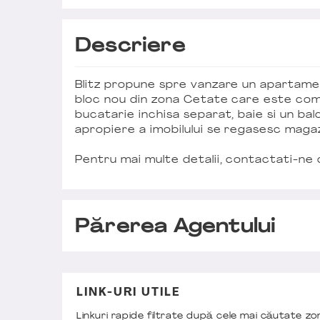
Descriere
Blitz propune spre vanzare un apartame
bloc nou din zona Cetate care este compa
bucatarie inchisa separat, baie si un ba
apropiere a imobilului se regasesc magazi
Pentru mai multe detalii, contactati-ne
Părerea Agentului
LINK-URI UTILE
Linkuri rapide filtrate după cele mai căutate z