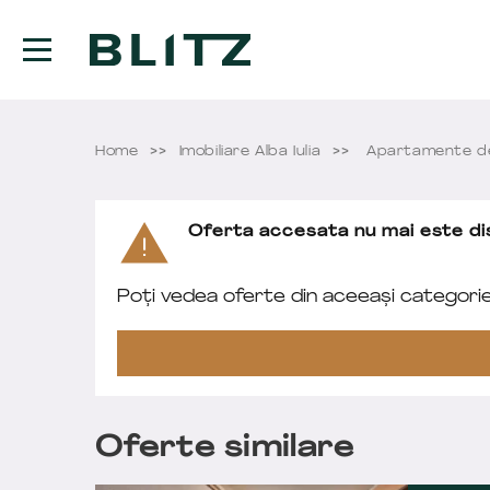
Home
Imobiliare Alba Iulia
Apartamente de 
Oferta accesata nu mai este dis
Poți vedea oferte din aceeași categori
Oferte similare