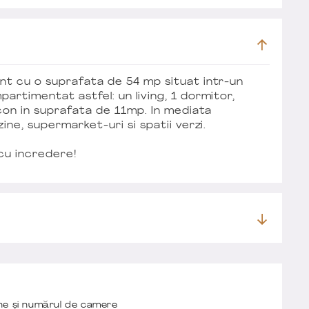
nt cu o suprafata de 54 mp situat intr-un
rtimentat astfel: un living, 1 dormitor,
lcon in suprafata de 11mp. In mediata
ne, supermarket-uri si spatii verzi.
 cu incredere!
one și numărul de camere