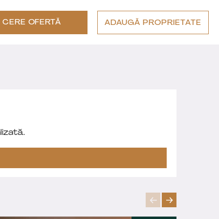
CERE OFERTĂ
ADAUGĂ PROPRIETATE
izată.