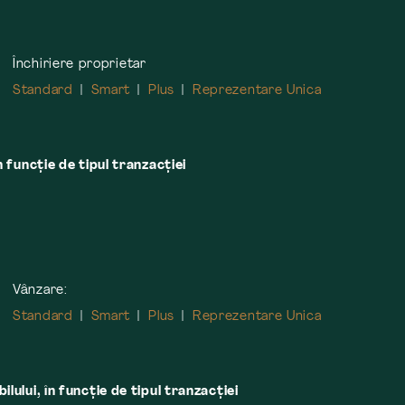
Închiriere proprietar
Standard
Smart
Plus
Reprezentare Unica
n funcție de tipul tranzacției
Vânzare:
Standard
Smart
Plus
Reprezentare Unica
lului, în funcţie de tipul tranzacţiei