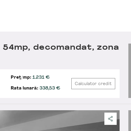
 54mp, decomandat, zona
Preț/mp:
1.231 €
Calculator credit
Rata lunară:
338,53
€