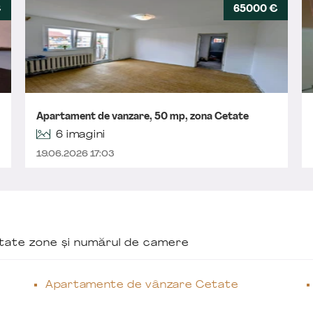
€
65000 €
Apartament de vanzare, 50 mp, zona Cetate
6 imagini
19.06.2026 17:03
ăutate zone și numărul de camere
Apartamente de vânzare Cetate