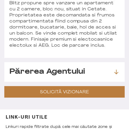
Blitz propune spre vanzare un apartament
cu 2 camere, bloc nou, situat in Cetate.
Proprietatea este decomandata si frumos
compartimentata fiind compusa din 2
dormitoare, bucatarie, baie, hol de acces si
un balcon. Se vinde complet mobilat si utilat
modern. Finisaje premium si electocasnice
electolux si AEG. Loc de parcare inclus.
Părerea Agentului
SOLICITĂ VIZIONARE
LINK-URI UTILE
Linkuri rapide filtrate după cele mai căutate zone și