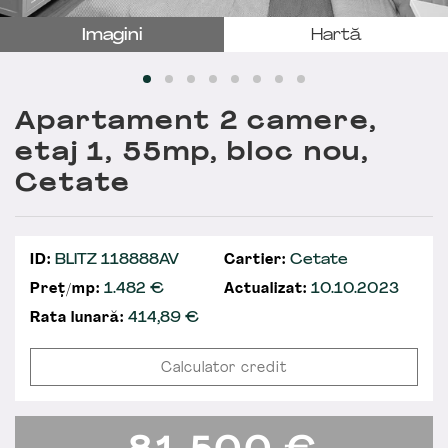
Imagini
Hartă
Apartament 2 camere,
etaj 1, 55mp, bloc nou,
Cetate
ID:
BLITZ 118888AV
Cartier:
Cetate
Preț/mp:
1.482 €
Actualizat:
10.10.2023
Rata lunară:
414,89
€
Calculator credit