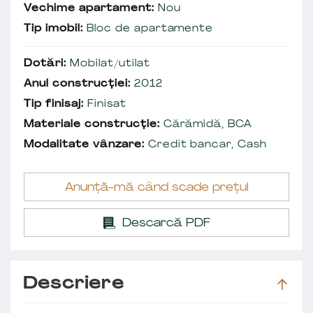
Vechime apartament:
Nou
Tip imobil:
Bloc de apartamente
Dotări:
Mobilat/utilat
Anul construcției:
2012
Tip finisaj:
Finisat
Materiale construcție:
Cărămidă, BCA
Modalitate vânzare:
Credit bancar, Cash
Anunță-mă când scade prețul
Descarcă PDF
Descriere