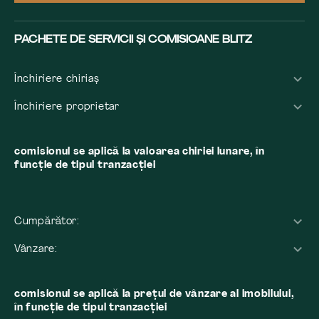
PACHETE DE SERVICII ȘI COMISIOANE BLITZ
Închiriere chiriaș
Închiriere proprietar
comisionul se aplică la valoarea chiriei lunare, în
funcție de tipul tranzacției
Cumpărător:
Vânzare:
comisionul se aplică la preţul de vânzare al imobilului,
în funcţie de tipul tranzacţiei