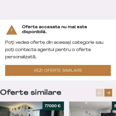
Oferta accesata nu mai este
disponibilă.
Poți vedea oferte din aceeași categorie sau
poți contacta agentul pentru o oferta
personalizată.
VEZI OFERTE SIMILARE
Oferte similare
77000 €