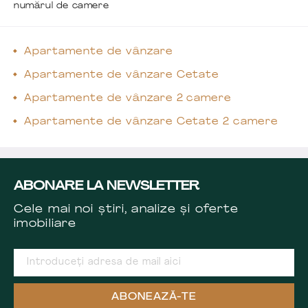
numărul de camere
Apartamente de vânzare
Apartamente de vânzare Cetate
Apartamente de vânzare 2 camere
Apartamente de vânzare Cetate 2 camere
ABONARE LA NEWSLETTER
Cele mai noi știri, analize și oferte
imobiliare
ABONEAZĂ-TE