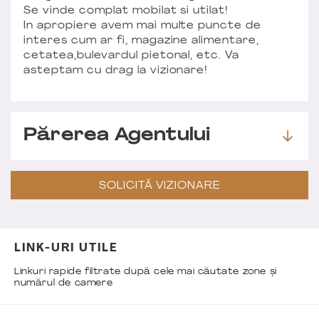
Se vinde complat mobilat si utilat!
In apropiere avem mai multe puncte de
interes cum ar fi, magazine alimentare,
cetatea,bulevardul pietonal, etc. Va
asteptam cu drag la vizionare!
Părerea Agentului
SOLICITĂ VIZIONARE
LINK-URI UTILE
Linkuri rapide filtrate după cele mai căutate zone și
numărul de camere