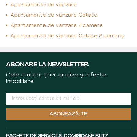
Apartamente de vânzare
Apartamente de vânzare Cetate
Apartamente de vânzare 2 camere
Apartamente de vânzare Cetate 2 camere
ABONARE LA NEWSLETTER
Cele mai noi știri, analize și oferte
imobiliare
ABONEAZĂ-TE
PACHETE DE SERVICII ȘI COMISIOANE BLITZ