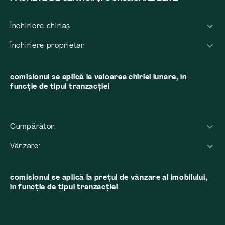
Închiriere chiriaș
Închiriere proprietar
comisionul se aplică la valoarea chiriei lunare, în
funcție de tipul tranzacției
Cumpărător:
Vânzare:
comisionul se aplică la preţul de vânzare al imobilului,
în funcţie de tipul tranzacţiei