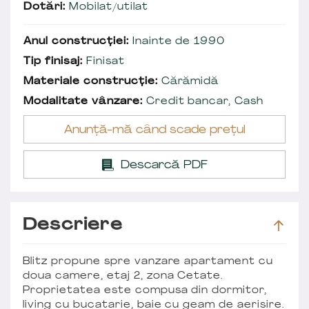
Dotări:
Mobilat/utilat
Anul construcției:
Inainte de 1990
Tip finisaj:
Finisat
Materiale construcție:
Cărămidă
Modalitate vânzare:
Credit bancar, Cash
Anunță-mă când scade prețul
Descarcă PDF
Descriere
Blitz propune spre vanzare apartament cu
doua camere, etaj 2, zona Cetate.
Proprietatea este compusa din dormitor,
living cu bucatarie, baie cu geam de aerisire.