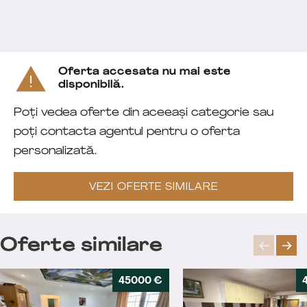
Oferta accesata nu mai este
disponibilă.
Poți vedea oferte din aceeași categorie sau
poți contacta agentul pentru o oferta
personalizată.
VEZI OFERTE SIMILARE
Oferte similare
45000 €