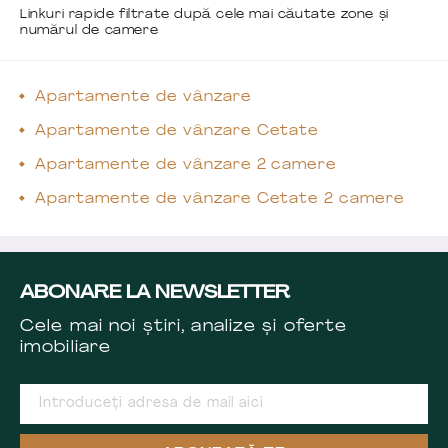
Linkuri rapide filtrate după cele mai căutate zone și
numărul de camere
Apartamente de vânzare
Apartamente de vânzare Cetate
Apartamente de vânzare 2 camere
Apartamente de vânzare Cetate 2 camere
ABONARE LA NEWSLETTER
Cele mai noi știri, analize și oferte
imobiliare