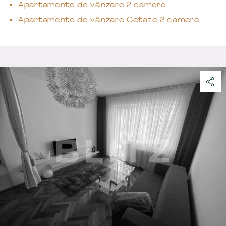
Apartamente de vânzare 2 camere
Apartamente de vânzare Cetate 2 camere