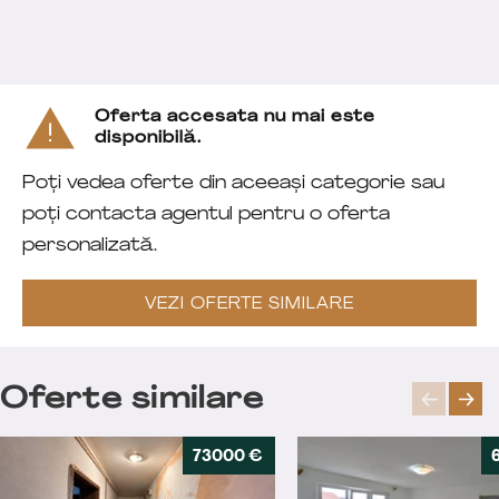
Oferta accesata nu mai este
disponibilă.
Poți vedea oferte din aceeași categorie sau
poți contacta agentul pentru o oferta
personalizată.
VEZI OFERTE SIMILARE
Oferte similare
73000 €