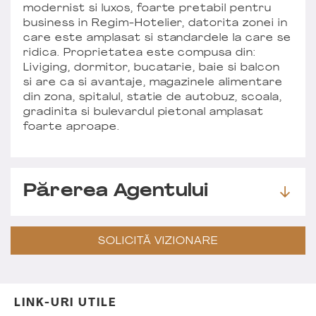
modernist si luxos, foarte pretabil pentru
business in Regim-Hotelier, datorita zonei in
care este amplasat si standardele la care se
ridica. Proprietatea este compusa din:
Liviging, dormitor, bucatarie, baie si balcon
si are ca si avantaje, magazinele alimentare
din zona, spitalul, statie de autobuz, scoala,
gradinita si bulevardul pietonal amplasat
foarte aproape.
Părerea Agentului
SOLICITĂ VIZIONARE
LINK-URI UTILE