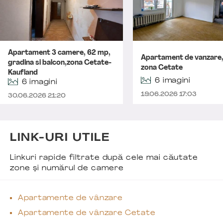
Apartament 3 camere, 62 mp,
Apartament de vanzare
gradina si balcon,zona Cetate-
zona Cetate
Kaufland
6 imagini
6 imagini
19.06.2026 17:03
30.06.2026 21:20
LINK-URI UTILE
Linkuri rapide filtrate după cele mai căutate
zone și numărul de camere
Apartamente de vânzare
Apartamente de vânzare Cetate