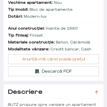
Vechime apartament:
Nou
Tip imobil:
Bloc de apartamente
Dotări:
Modern/lux
Anul construcției:
Inainte de 1990
Tip finisaj:
Finisat
Materiale construcție:
Beton, Cărămidă
Modalitate vânzare:
Credit bancar, Cash
Anunță-mă când scade prețul
Descarcă PDF
Descriere
BLITZ propune spre vanzare un apartament