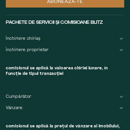
ABONEAZĂ-TE
PACHETE DE SERVICII ȘI COMISIOANE BLITZ
Închiriere chiriaș
Închiriere proprietar
comisionul se aplică la valoarea chiriei lunare, în
funcție de tipul tranzacției
Cumpărător:
Vânzare:
comisionul se aplică la preţul de vânzare al imobilului,