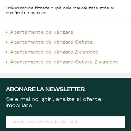
Linkuri rapide filtrate după cele mai căutate zone și
numărul de camere
Apartamente de vânzare
Apartamente de vânzare Cetate
Apartamente de vânzare 2 camere
Apartamente de vânzare Cetate 2 camere
ABONARE LA NEWSLETTER
Cele mai noi știri, analize și oferte
imobiliare