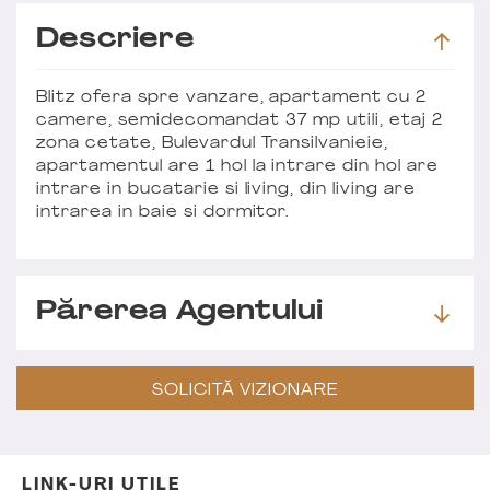
Descriere
Blitz ofera spre vanzare, apartament cu 2
camere, semidecomandat 37 mp utili, etaj 2
zona cetate, Bulevardul Transilvanieie,
apartamentul are 1 hol la intrare din hol are
intrare in bucatarie si living, din living are
intrarea in baie si dormitor.
Părerea Agentului
SOLICITĂ VIZIONARE
LINK-URI UTILE