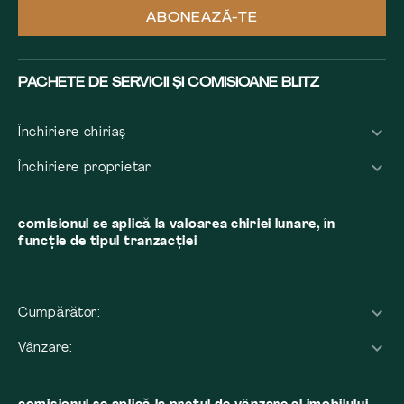
ABONEAZĂ-TE
PACHETE DE SERVICII ȘI COMISIOANE BLITZ
Închiriere chiriaș
Închiriere proprietar
comisionul se aplică la valoarea chiriei lunare, în
funcție de tipul tranzacției
Cumpărător:
Vânzare: