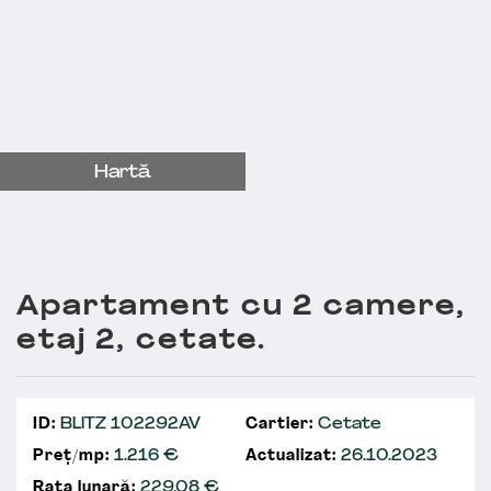
Hartă
Apartament cu 2 camere,
etaj 2, cetate.
ID:
BLITZ 102292AV
Cartier:
Cetate
Preț/mp:
1.216 €
Actualizat:
26.10.2023
Rata lunară:
229,08
€