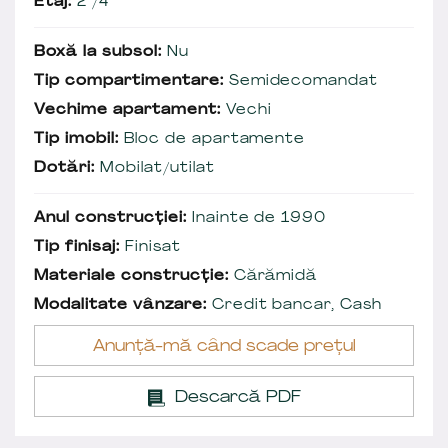
Etaj:
2 /4
Boxă la subsol:
Nu
Tip compartimentare:
Semidecomandat
Vechime apartament:
Vechi
Tip imobil:
Bloc de apartamente
Dotări:
Mobilat/utilat
Anul construcției:
Inainte de 1990
Tip finisaj:
Finisat
Materiale construcție:
Cărămidă
Modalitate vânzare:
Credit bancar, Cash
Anunță-mă când scade prețul
Descarcă PDF