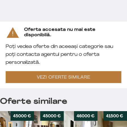
Oferta accesata nu mai este
disponibilă.
Poți vedea oferte din aceeași categorie sau
poți contacta agentul pentru o oferta
personalizată.
VEZI OFERTE SIMILARE
Oferte similare
45000 €
45000 €
46000 €
41500 €