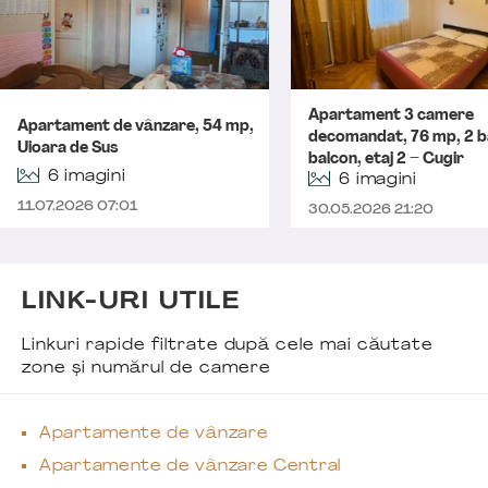
Apartament 3 camere
Apartament de vânzare, 54 mp,
decomandat, 76 mp, 2 b
Uioara de Sus
balcon, etaj 2 – Cugir
6 imagini
6 imagini
11.07.2026 07:01
30.05.2026 21:20
LINK-URI UTILE
Linkuri rapide filtrate după cele mai căutate
zone și numărul de camere
Apartamente de vânzare
Apartamente de vânzare Central