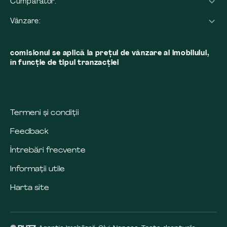
Cumpărător:
Vânzare:
comisionul se aplică la preţul de vânzare al imobilului,
în funcţie de tipul tranzacţiei
Termeni și condiții
Feedback
Întrebări frecvente
Informații utile
Harta site