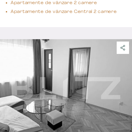
Apartamente de vânzare 2 camere
Apartamente de vânzare Central 2 camere