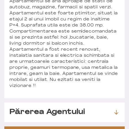
Apartamentul se afla aproape de statii de
autobuz, magazine, farmacii si spatii verzi.
Apartamentul este foarte ptimitor, situat la
etajul 2 al unui imobil cu regim de inaltime
P+4. Suprafata utila este de 38.00 mp.
Compartimentarea este semidecomandata
si se prezinta astfel: hol ,bucatarie, baie,
living dormitor si balcon inchis.
Apartamentul a fost recent renovat,
instalatia sanitara si electrica schimbata si
are urmatoarele caracteristici: centrala
proprie, geamuri termopane, usa metalica la
intrare, geam la baie. Apartamentul se vinde
mobilat si utilat. Nu ezitati sa veniti la
vizionare !!
Părerea Agentului