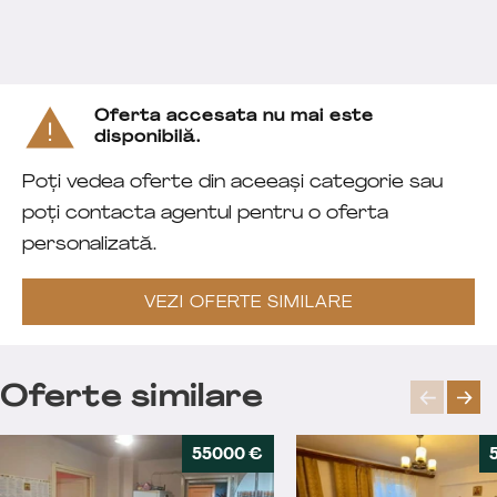
Oferta accesata nu mai este
disponibilă.
Poți vedea oferte din aceeași categorie sau
poți contacta agentul pentru o oferta
personalizată.
VEZI OFERTE SIMILARE
Oferte similare
55000 €