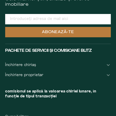
imobiliare
ABONEAZĂ-TE
PACHETE DE SERVICII ȘI COMISIOANE BLITZ
Închiriere chiriaș
Închiriere proprietar
comisionul se aplică la valoarea chiriei lunare, în
funcție de tipul tranzacției