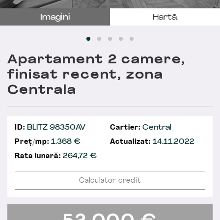
Imagini
Hartă
Apartament 2 camere,
finisat recent, zona
Centrala
ID:
BLITZ 98350AV
Cartier:
Central
Preț/mp:
1.368 €
Actualizat:
14.11.2022
Rata lunară:
264,72
€
Calculator credit