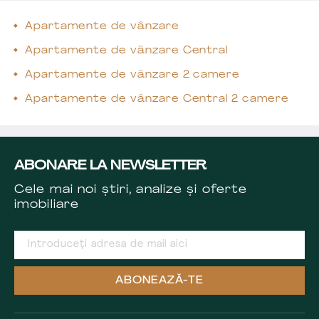
Apartamente de vânzare
Apartamente de vânzare Central
Apartamente de vânzare 2 camere
Apartamente de vânzare Central 2 camere
ABONARE LA NEWSLETTER
Cele mai noi știri, analize și oferte
imobiliare
ABONEAZĂ-TE