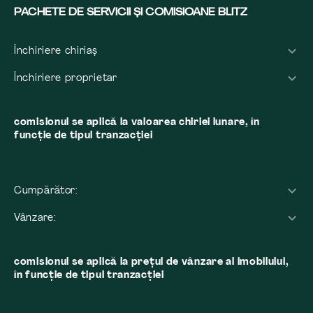
PACHETE DE SERVICII ȘI COMISIOANE BLITZ
Închiriere chiriaș
Închiriere proprietar
comisionul se aplică la valoarea chiriei lunare, în
funcție de tipul tranzacției
Cumpărător:
Vânzare:
comisionul se aplică la preţul de vânzare al imobilului,
în funcţie de tipul tranzacţiei