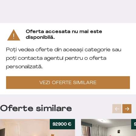
Oferta accesata nu mai este
disponibilă.
Poți vedea oferte din aceeași categorie sau
poți contacta agentul pentru o oferta
personalizată.
VEZI OFERTE SIMILARE
Oferte similare
92900 €