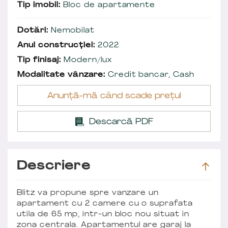
Tip imobil:
Bloc de apartamente
Dotări:
Nemobilat
Anul construcției:
2022
Tip finisaj:
Modern/lux
Modalitate vânzare:
Credit bancar, Cash
Anunță-mă când scade prețul
Descarcă PDF
Descriere
Blitz va propune spre vanzare un
apartament cu 2 camere cu o suprafata
utila de 65 mp, intr-un bloc nou situat in
zona centrala. Apartamentul are garaj la