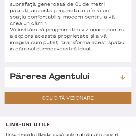
suprafață generoasă de 61 de metri
pătrați, această proprietate oferă un
spațiu confortabil și modern pentru a vă
crea un cămin.
Vă invităm să programați o vizionare pentru
a explora această proprietate și a vă
imagina cum puteți transforma acest spațiu
în căminul dumneavoastră ideal.
Părerea Agentului
SOLICITĂ VIZIONARE
LINK-URI UTILE
Linkuri rapide filtrate după cele mai căutate zone și