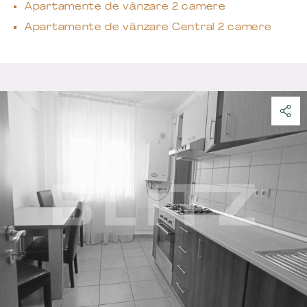
Apartamente de vânzare 2 camere
Apartamente de vânzare Central 2 camere