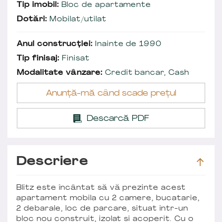
Tip imobil:
Bloc de apartamente
Dotări:
Mobilat/utilat
Anul construcției:
Inainte de 1990
Tip finisaj:
Finisat
Modalitate vânzare:
Credit bancar, Cash
Anunță-mă când scade prețul
Descarcă PDF
Descriere
Blitz este încântat să vă prezinte acest
apartament mobila cu 2 camere, bucatarie,
2 debarale, loc de parcare, situat într-un
bloc nou construit, izolat si acoperit. Cu o