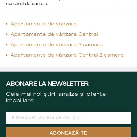
numărul de camere
Apartamente de vânzare
Apartamente de vânzare Central
Apartamente de vânzare 2 camere
Apartamente de vânzare Central 2 camere
ABONARE LA NEWSLETTER
Cele mai noi știri, analize și oferte
imobiliare
ABONEAZĂ-TE