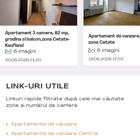
Apartament 3 camere, 62 mp,
Apartament de vanzare
gradina si balcon,zona Cetate-
zona Cetate
Kaufland
6 imagini
6 imagini
19.06.2026 17:03
30.06.2026 21:20
LINK-URI UTILE
Linkuri rapide filtrate după cele mai căutate
zone și numărul de camere
Apartamente de vânzare
Apartamente de vânzare Central