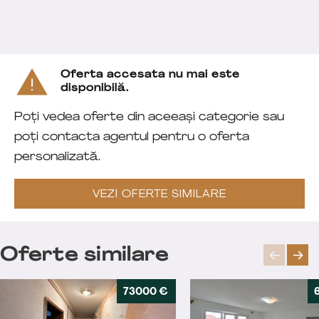
Oferta accesata nu mai este
disponibilă.
Poți vedea oferte din aceeași categorie sau
poți contacta agentul pentru o oferta
personalizată.
VEZI OFERTE SIMILARE
Oferte similare
73000 €