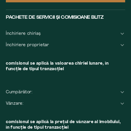
PACHETE DE SERVICII ȘI COMISIOANE BLITZ
Închiriere chiriaș
Închiriere proprietar
comisionul se aplică la valoarea chiriei lunare, în
funcție de tipul tranzacției
Cumpărător:
Vânzare:
comisionul se aplică la preţul de vânzare al imobilului,
în funcţie de tipul tranzacţiei